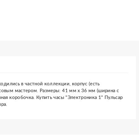
ходились в частной коллекции, корпус (есть
совым мастером. Размеры: 41 мм х 36 мм (ширина с
ная коробочка. Купить часы "Электроника 1" Пульсар
ра.