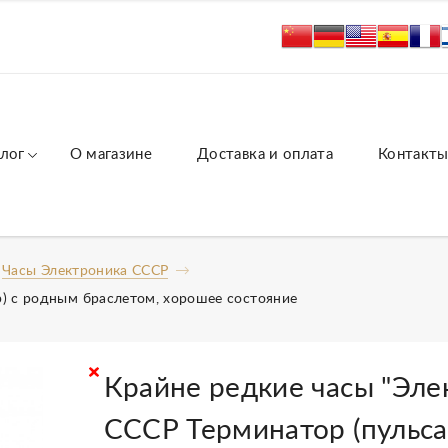
лог
О магазине
Доставка и оплата
Контакт
Часы Электроника СССР
р) с родным браслетом, хорошее состояние
Крайне редкие часы "Эле
СССР Терминатор (пульсар