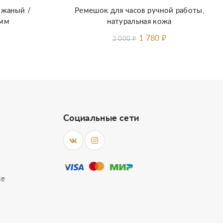
ожаный /
Ремешок для часов ручной работы,
 мм
натуральная кожа
1 780
₽
2 000
₽
Социальные сети
ие