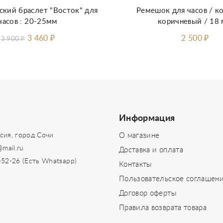
кий браслет "Восток" для
Ремешок для часов / к
часов : 20-25мм
коричневый / 18
3 460
₽
2 500
₽
3 900
₽
Информация
сия, город Сочи
О магазине
@mail.ru
Доставка и оплата
-52-26 (Есть Whatsapp)
Контакты
Пользовательское соглашен
Договор оферты
Правила возврата товара