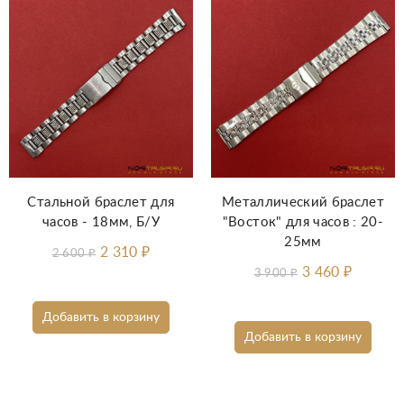
Стальной браслет для
Металлический браслет
часов - 18мм, Б/У
"Восток" для часов : 20-
25мм
2 310
₽
2 600
₽
3 460
₽
3 900
₽
Добавить в корзину
Добавить в корзину