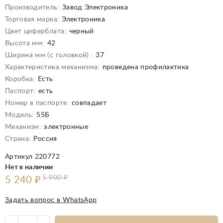
Производитель:
Завод Электроника
Торговая марка:
Электроника
Цвет циферблата:
черный
Высота мм:
42
Ширина мм (с головкой) :
37
Характеристика механизма:
проведена профилактика
Коробка:
Есть
Паспорт:
есть
Номер в паспорте:
совпадает
Модель:
55Б
Механизм:
электронные
Страна:
Россия
Артикул 220772
Нет в наличии
5 900
₽
5 240
₽
Задать вопрос в WhatsApp