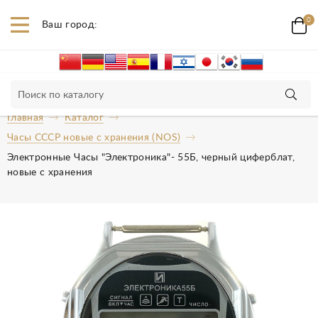
0
Ваш город:
Главная
Каталог
Часы СССР новые с хранения (NOS)
Электронные Часы "Электроника"- 55Б, черный циферблат,
новые с хранения