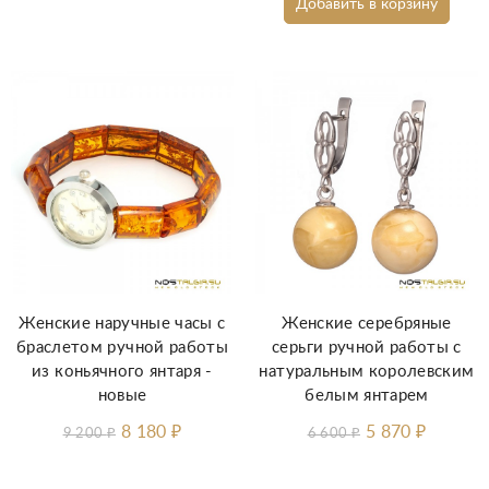
Добавить в корзину
Женские наручные часы с
Женские серебряные
браслетом ручной работы
серьги ручной работы с
из коньячного янтаря -
натуральным королевским
новые
белым янтарем
8 180
₽
5 870
₽
9 200
₽
6 600
₽