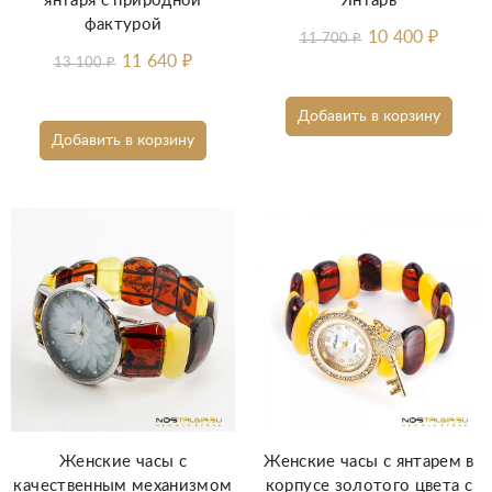
янтаря с природной
Янтарь
фактурой
10 400
₽
11 700
₽
11 640
₽
13 100
₽
Добавить в корзину
Добавить в корзину
Женские часы с
Женские часы с янтарем в
качественным механизмом
корпусе золотого цвета с