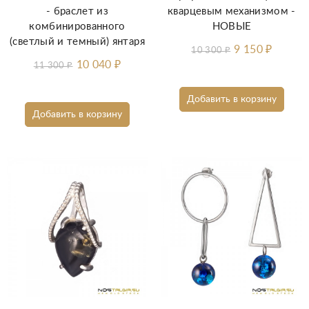
- браслет из
кварцевым механизмом -
комбинированного
НОВЫЕ
(светлый и темный) янтаря
9 150
₽
10 300
₽
10 040
₽
11 300
₽
Добавить в корзину
Добавить в корзину