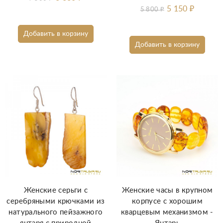
5 150
₽
5 800
₽
Добавить в корзину
Добавить в корзину
Женские серьги с
Женские часы в крупном
серебряными крючками из
корпусе с хорошим
натурального пейзажного
кварцевым механизмом -