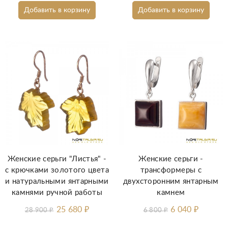
Добавить в корзину
Добавить в корзину
Женские серьги "Листья" -
Женские серьги -
с крючками золотого цвета
трансформеры с
и натуральными янтарными
двухсторонним янтарным
камнями ручной работы
камнем
25 680
₽
6 040
₽
28 900
₽
6 800
₽