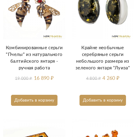
Комбинированные серьги
Крайне необычные
"Пчелы" из натурального
серебряные серьги
балтийского янтаря -
небольшого размера из
ручная работа
зеленого янтаря "Луиза"
16 890
₽
4 260
₽
19 000
₽
4 800
₽
Добавить в корзину
Добавить в корзину