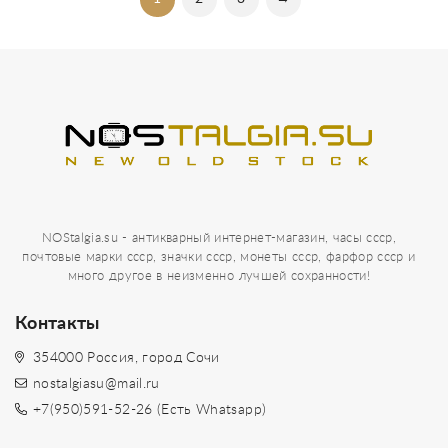
NOStalgia.su - антикварный интернет-магазин, часы ссср,
почтовые марки ссср, значки ссср, монеты ссср, фарфор ссср и
много другое в неизменно лучшей сохранности!
Контакты
354000 Россия, город Сочи
nostalgiasu@mail.ru
+7(950)591-52-26 (Есть Whatsapp)