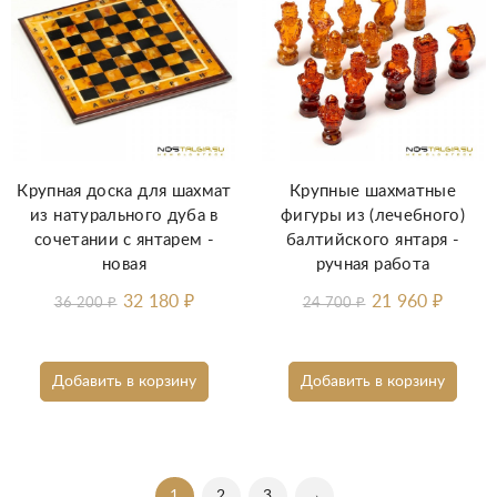
Крупная доска для шахмат
Крупные шахматные
из натурального дуба в
фигуры из (лечебного)
сочетании с янтарем -
балтийского янтаря -
новая
ручная работа
32 180
₽
21 960
₽
36 200
₽
24 700
₽
Добавить в корзину
Добавить в корзину
1
2
3
→