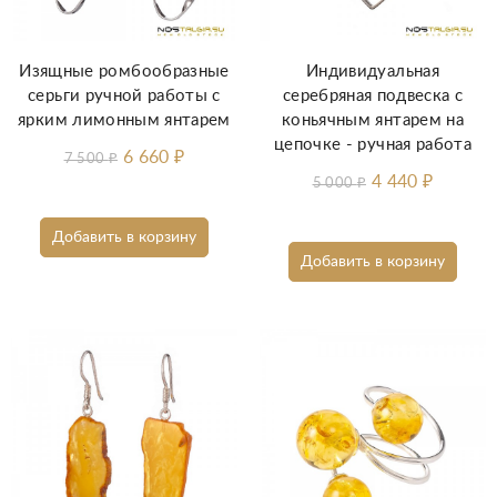
Изящные ромбообразные
Индивидуальная
серьги ручной работы с
серебряная подвеска с
ярким лимонным янтарем
коньячным янтарем на
цепочке - ручная работа
6 660
₽
7 500
₽
4 440
₽
5 000
₽
Добавить в корзину
Добавить в корзину