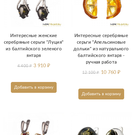
Интересные женские
Интересные серебряные
серебряные серьги "Луция"
серьги "Апельсиновые
из балтийского зеленого
дольки" из натурального
янтаря
балтийского янтаря -
ручная работа
3 910
₽
4 400
₽
10 760
₽
12 100
₽
Добавить в корзину
Добавить в корзину