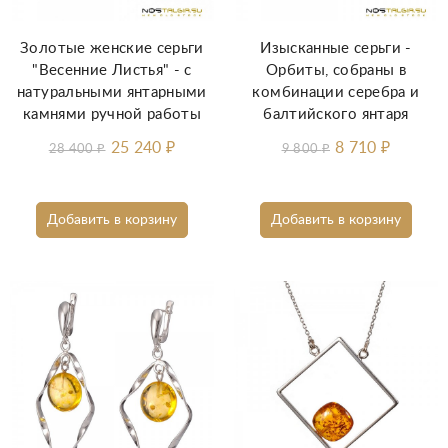
Золотые женские серьги
Изысканные серьги -
"Весенние Листья" - с
Орбиты, собраны в
натуральными янтарными
комбинации серебра и
камнями ручной работы
балтийского янтаря
25 240
₽
8 710
₽
28 400
₽
9 800
₽
Добавить в корзину
Добавить в корзину