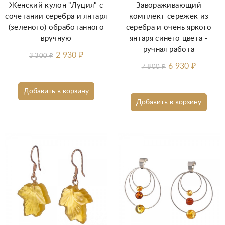
Женский кулон "Луция" с
Завораживающий
сочетании серебра и янтаря
комплект сережек из
(зеленого) обработанного
серебра и очень яркого
вручную
янтаря синего цвета -
ручная работа
2 930
₽
3 300
₽
6 930
₽
7 800
₽
Добавить в корзину
Добавить в корзину