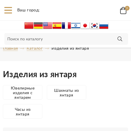
0
Ваш город:
Главная
Каталог
Изделия из янтаря
Изделия из янтаря
Ювелирные
Шахматы из
изделия с
янтаря
янтарем
Часы из
янтаря