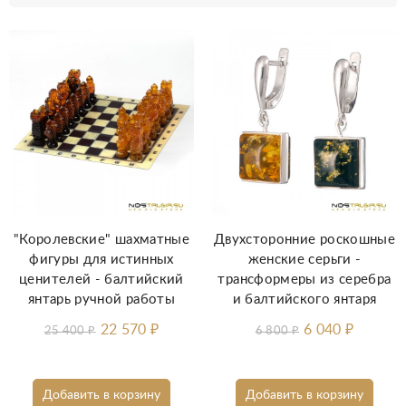
"Королевские" шахматные
Двухсторонние роскошные
фигуры для истинных
женские серьги -
ценителей - балтийский
трансформеры из серебра
янтарь ручной работы
и балтийского янтаря
22 570
₽
6 040
₽
25 400
₽
6 800
₽
Добавить в корзину
Добавить в корзину