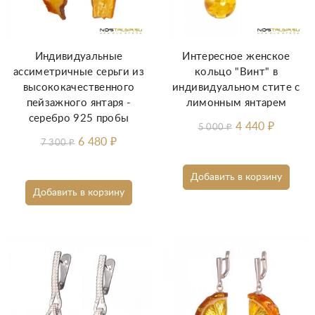
Индивидуальные
Интересное женское
ассиметричные серьги из
кольцо "Винт" в
высококачественного
индивидуальном стите с
пейзажного янтаря -
лимонным янтарем
серебро 925 пробы
4 440
₽
5 000
₽
6 480
₽
7 300
₽
Добавить в корзину
Добавить в корзину