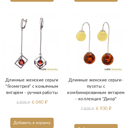
Длинные женские серьги
Длинные женские серьги-
"Геометрия" с коньячным
пусеты с
янтарем - ручная работы
комбинированным янтарем
- коллекция "Диор"
6 040
₽
6 800
₽
6 930
₽
7 800
₽
Добавить в корзину