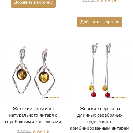
8 890
₽
10 000
₽
Добавить в корзину
Добавить в корзину
Женские серьги из
Женские серьги на
натурального янтаря с
длинных серебряных
серебряными застежками
подвесках с
комбинированным янтарем
6 660
₽
7 500
₽