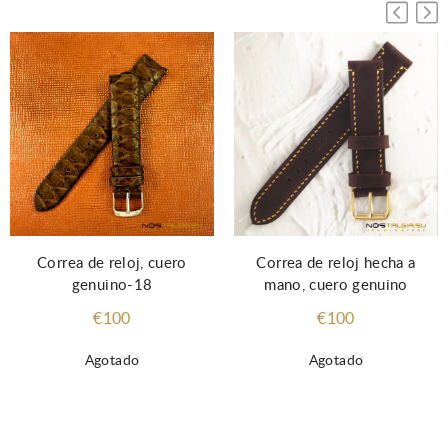
Correa de reloj, cuero
Correa de reloj hecha a
genuino-18
mano, cuero genuino
€100
€100
Agotado
Agotado