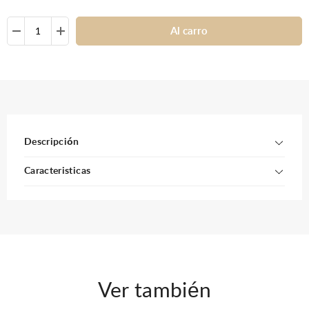
Al carro
Descripción
Caracteristicas
Ver también