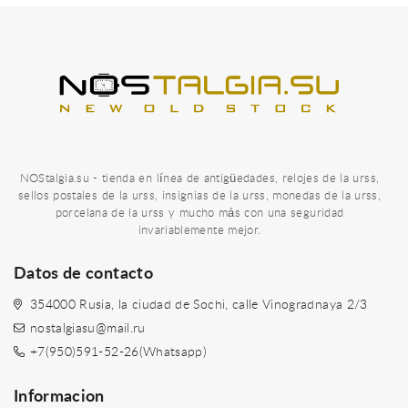
NOStalgia.su - tienda en línea de antigüedades, relojes de la urss,
sellos postales de la urss, insignias de la urss, monedas de la urss,
porcelana de la urss y mucho más con una seguridad
invariablemente mejor.
Datos de contacto
354000 Rusia, la ciudad de Sochi, calle Vinogradnaya 2/3
nostalgiasu@mail.ru
+7(950)591-52-26(Whatsapp)
Informacion