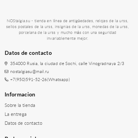
NOStalgia.su - tienda en línea de antigüedades, relojes de la urss,
sellos postales de la urss, insignias de la urss, monedas de la urss,
porcelana de la urss y mucho más con una seguridad
invariablemente mejor.
Datos de contacto
354000 Rusia, la ciudad de Sochi, calle Vinogradnaya 2/3
nostalgiasu@mail.ru
+7(950)591-52-26(Whatsapp)
Informacion
Sobre la tienda
La entrega
Datos de contacto