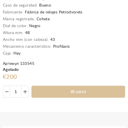
Caso de seguridad:
Bueno
Fabricante:
Fábrica de relojes Petrodvorets
Marca registrada:
Cohete
Dial de color:
Negro
Altura mm:
48
Ancho mm (con cabeza):
43
Mecanismo característico:
Profilaxis
Caja:
Hay
Артикул 133545
Agotado
€200
Al carro