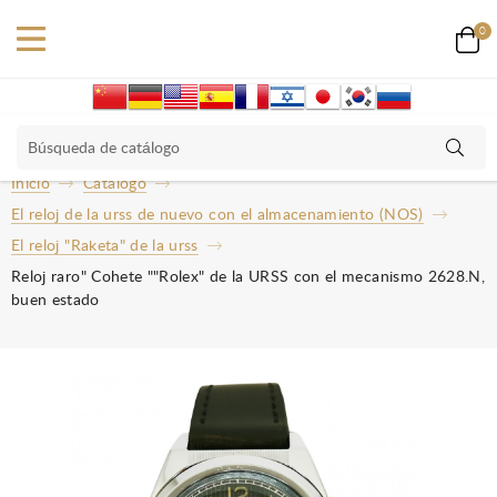
0
Inicio
Catalogo
El reloj de la urss de nuevo con el almacenamiento (NOS)
El reloj "Raketa" de la urss
Reloj raro" Cohete ""Rolex" de la URSS con el mecanismo 2628.N,
buen estado