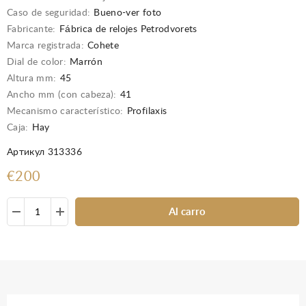
Caso de seguridad:
Bueno-ver foto
Fabricante:
Fábrica de relojes Petrodvorets
Marca registrada:
Cohete
Dial de color:
Marrón
Altura mm:
45
Ancho mm (con cabeza):
41
Mecanismo característico:
Profilaxis
Caja:
Hay
Артикул 313336
€200
Al carro