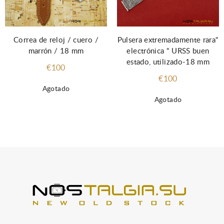
Correa de reloj / cuero /
Pulsera extremadamente rara"
marrón / 18 mm
electrónica " URSS buen
estado, utilizado-18 mm
€100
€100
Agotado
Agotado