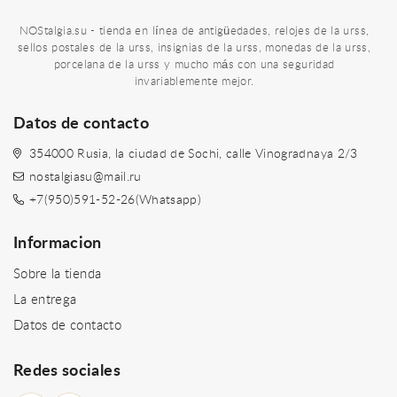
NOStalgia.su - tienda en línea de antigüedades, relojes de la urss,
sellos postales de la urss, insignias de la urss, monedas de la urss,
porcelana de la urss y mucho más con una seguridad
invariablemente mejor.
Datos de contacto
354000 Rusia, la ciudad de Sochi, calle Vinogradnaya 2/3
nostalgiasu@mail.ru
+7(950)591-52-26(Whatsapp)
Informacion
Sobre la tienda
La entrega
Datos de contacto
Redes sociales