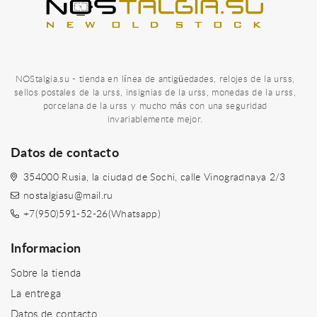
NOStalgia.su - tienda en línea de antigüedades, relojes de la urss,
sellos postales de la urss, insignias de la urss, monedas de la urss,
porcelana de la urss y mucho más con una seguridad
invariablemente mejor.
Datos de contacto
354000 Rusia, la ciudad de Sochi, calle Vinogradnaya 2/3
nostalgiasu@mail.ru
+7(950)591-52-26(Whatsapp)
Informacion
Sobre la tienda
La entrega
Datos de contacto