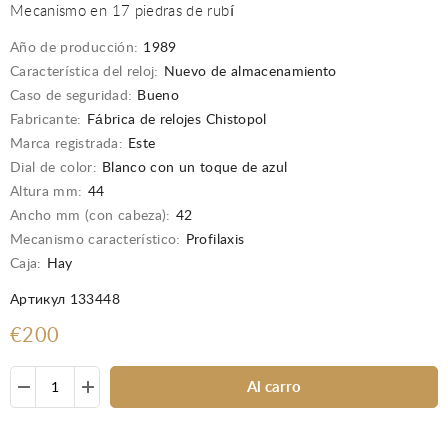
Mecanismo en 17 piedras de rubí
Año de producción:
1989
Característica del reloj:
Nuevo de almacenamiento
Caso de seguridad:
Bueno
Fabricante:
Fábrica de relojes Chistopol
Marca registrada:
Este
Dial de color:
Blanco con un toque de azul
Altura mm:
44
Ancho mm (con cabeza):
42
Mecanismo característico:
Profilaxis
Caja:
Hay
Артикул 133448
€200
Al carro