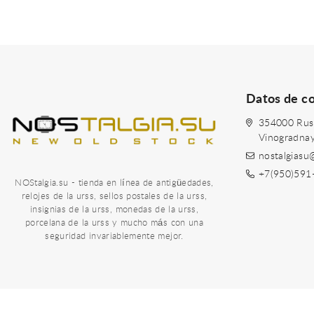
Datos de c
354000 Rusia
Vinogradna
nostalgiasu
+7(950)591
NOStalgia.su - tienda en línea de antigüedades,
relojes de la urss, sellos postales de la urss,
insignias de la urss, monedas de la urss,
porcelana de la urss y mucho más con una
seguridad invariablemente mejor.