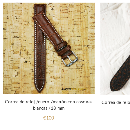
Correa de reloj /cuero /marrón con costuras
Correa de rel
blancas /18 mm
€100