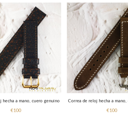
oj hecha a mano, cuero genuino
Correa de reloj hecha a mano,
€100
€100