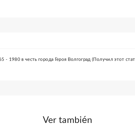
- 1980 в честь города Героя Волгоград (Получил этот ста
Ver también