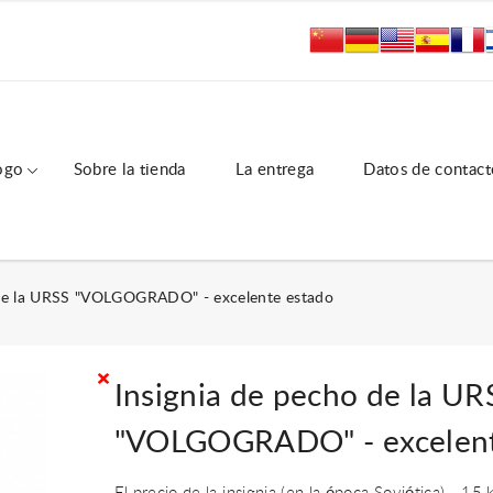
ogo
Sobre la tienda
La entrega
Datos de contact
 de la URSS "VOLGOGRADO" - excelente estado
Insignia de pecho de la UR
"VOLGOGRADO" - excelent