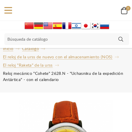
0
Inicio
Catalogo
El reloj de la urss de nuevo con el almacenamiento (NOS)
El reloj "Raketa" de la urss
Reloj mecánico "Cohete" 2628.N - "Uchasniku de la expedición
Antártica" - con el calendario