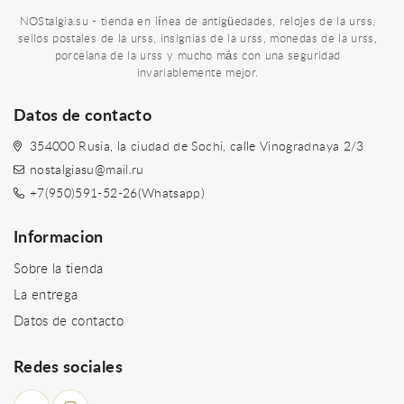
NOStalgia.su - tienda en línea de antigüedades, relojes de la urss,
sellos postales de la urss, insignias de la urss, monedas de la urss,
porcelana de la urss y mucho más con una seguridad
invariablemente mejor.
Datos de contacto
354000 Rusia, la ciudad de Sochi, calle Vinogradnaya 2/3
nostalgiasu@mail.ru
+7(950)591-52-26(Whatsapp)
Informacion
Sobre la tienda
La entrega
Datos de contacto
Redes sociales