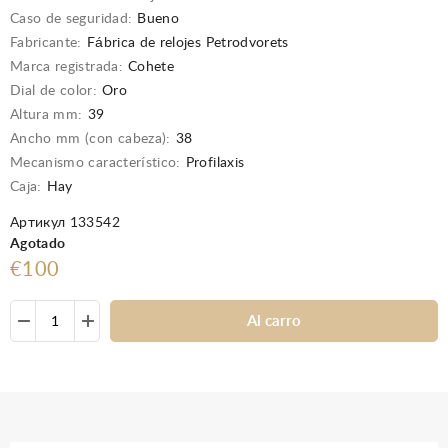
Caso de seguridad:
Bueno
Fabricante:
Fábrica de relojes Petrodvorets
Marca registrada:
Cohete
Dial de color:
Oro
Altura mm:
39
Ancho mm (con cabeza):
38
Mecanismo característico:
Profilaxis
Caja:
Hay
Артикул 133542
Agotado
€100
Al carro