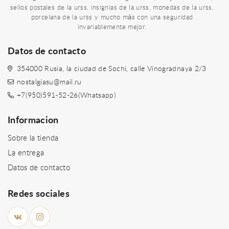
sellos postales de la urss, insignias de la urss, monedas de la urss,
porcelana de la urss y mucho más con una seguridad
invariablemente mejor.
Datos de contacto
354000 Rusia, la ciudad de Sochi, calle Vinogradnaya 2/3
nostalgiasu@mail.ru
+7(950)591-52-26(Whatsapp)
Informacion
Sobre la tienda
La entrega
Datos de contacto
Redes sociales