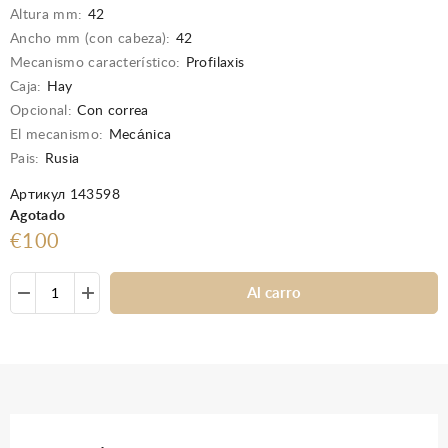
Altura mm:
42
Ancho mm (con cabeza):
42
Mecanismo característico:
Profilaxis
Caja:
Hay
Opcional:
Con correa
El mecanismo:
Mecánica
Pais:
Rusia
Артикул 143598
Agotado
€100
Al carro