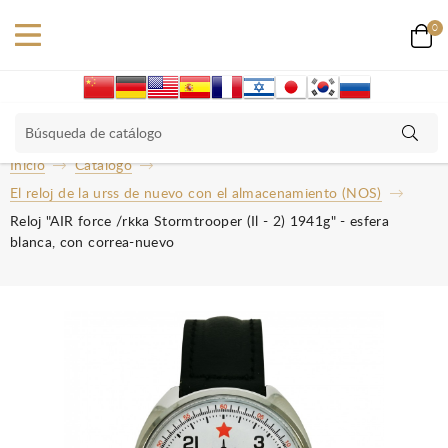
0
Inicio
Catalogo
El reloj de la urss de nuevo con el almacenamiento (NOS)
Reloj "AIR force /rkka Stormtrooper (Il - 2) 1941g" - esfera
blanca, con correa-nuevo