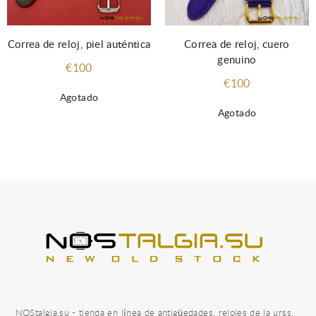
Correa de reloj, piel auténtica
Correa de reloj, cuero
genuino
€100
€100
Agotado
Agotado
NOStalgia.su - tienda en línea de antigüedades, relojes de la urss,