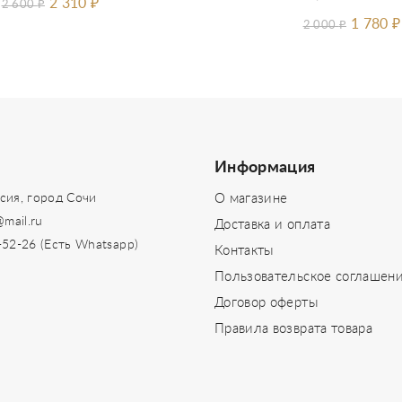
2 310
₽
2 600
₽
1 780
₽
2 000
₽
Информация
сия, город Сочи
О магазине
@mail.ru
Доставка и оплата
-52-26 (Есть Whatsapp)
Контакты
Пользовательское соглашен
Договор оферты
Правила возврата товара