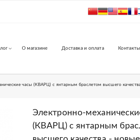
лог
О магазине
Доставка и оплата
Контакт
нические часы (КВАРЦ) с янтарным браслетом высшего качества
Электронно-механически
(КВАРЦ) с янтарным бра
высшего качества - новые