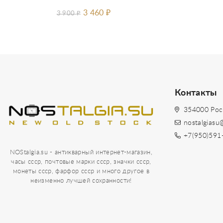
3 460
₽
3 900
₽
Контакты
354000 Рос
nostalgiasu
+7(950)591
NOStalgia.su - антикварный интернет-магазин,
часы ссср, почтовые марки ссср, значки ссср,
монеты ссср, фарфор ссср и много другое в
неизменно лучшей сохранности!