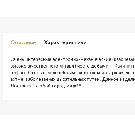
Описание
Характеристики
Очень интересные электронно-механические (кварцевые
высококачественного янтаря (место добычи - Калининг
цифры.
Основным
лечебным
свойством
янтаря
являетс
астме, заболеваниях дыхательных путей. Данное издел
Доставка в любой город мира!!!