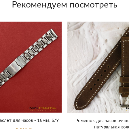
Рекомендуем посмотреть
Добавить в корзину
аслет для часов - 18мм, Б/У
Ремешок для часов ручн
натуральная ко