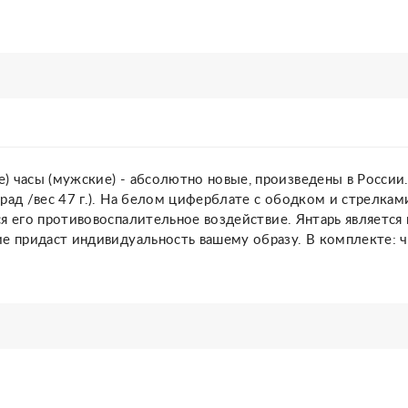
) часы (мужские) - абсолютно новые, произведены в России
рад /вес 47 г.). На белом циферблате с ободком и стрелкам
я его противовоспалительное воздействие. Янтарь является
ие придаст индивидуальность вашему образу. В комплекте: 