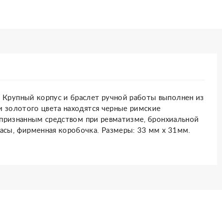
. Крупный корпус и браслет ручной работы выполнен из
и золотого цвета находятся черные римские
 признанным средством при ревматизме, бронхиальной
часы, фирменная коробочка. Размеры: 33 мм х 31мм.