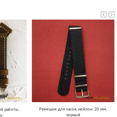
Ремешок для часов, нейлон, 20 мм,
ой работы,
черный
жа