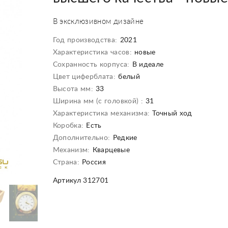
В эксклюзивном дизайне
Год производства:
2021
Характеристика часов:
новые
Сохранность корпуса:
В идеале
Цвет циферблата:
белый
Высота мм:
33
Ширина мм (с головкой) :
31
Характеристика механизма:
Точный ход
Коробка:
Есть
Дополнительно:
Редкие
Механизм:
Кварцевые
Страна:
Россия
Артикул 312701