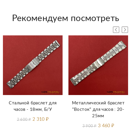
Рекомендуем посмотреть
Стальной браслет для
Металлический браслет
часов - 18мм, Б/У
"Восток" для часов : 20-
25мм
2 310
₽
2 600
₽
3 460
₽
3 900
₽