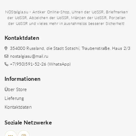
NOStalgia.su - Antiker Online-Shop, Uhren der UdSSR, Briefmarken
der UdSSR, Abzeichen der UdSSR, Münzen der UdSSR, Porzellan
der UdSSR und vieles mehr in ausnahmslos besserer Sicherheit!
Kontaktdaten
354000 Russland, die Stadt Sotschi, Traubenstraße. Haus 2/3
nostalgiasu@mail.ru
+7(950)591-52-26 (WhatsApp)
Informationen
Über Store
Lieferung
Kontaktdaten
Soziale Netzwerke