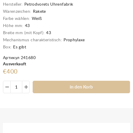
Hersteller:
Petrodvorets Uhrenfabrik
Warenzeichen:
Rakete
Farbe wählen:
Weiß
Höhe mm:
43
Breite mm (mit Kopf):
43
Mechanismus charakteristisch:
Prophylaxe
Box:
Es gibt
Артикул 241680
Ausverkauft
€400
in den Korb