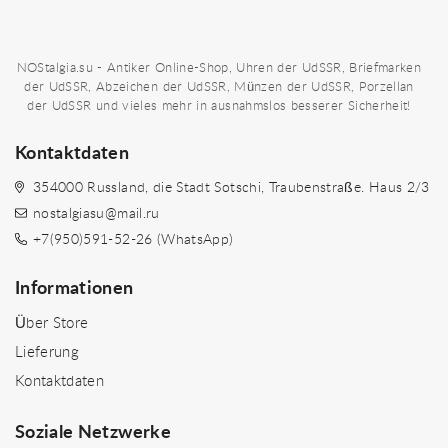
NOStalgia.su - Antiker Online-Shop, Uhren der UdSSR, Briefmarken
der UdSSR, Abzeichen der UdSSR, Münzen der UdSSR, Porzellan
der UdSSR und vieles mehr in ausnahmslos besserer Sicherheit!
Kontaktdaten
354000 Russland, die Stadt Sotschi, Traubenstraße. Haus 2/3
nostalgiasu@mail.ru
+7(950)591-52-26 (WhatsApp)
Informationen
Über Store
Lieferung
Kontaktdaten
Soziale Netzwerke