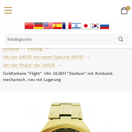
0
Zuhause
Katalog
Uhr der UdSSR mit neuen Speicher (NOS)
Uhr der "Poljot" der UdSSR
Goldfarbene "Flight" -Uhr 2628H "Stadium" mit Armband,
mechanisch, neu mit Lagerung