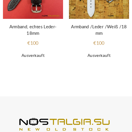
Armband, echtes Leder-
Armband /Leder /Weiß /18
18mm
mm
€100
€100
Ausverkauft
Ausverkauft