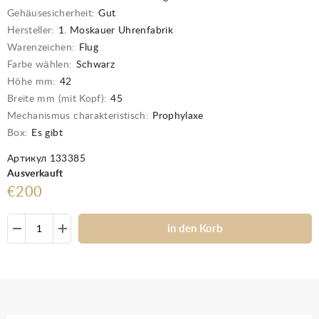
Gehäusesicherheit:
Gut
Hersteller:
1. Moskauer Uhrenfabrik
Warenzeichen:
Flug
Farbe wählen:
Schwarz
Höhe mm:
42
Breite mm (mit Kopf):
45
Mechanismus charakteristisch:
Prophylaxe
Box:
Es gibt
Артикул 133385
Ausverkauft
€200
in den Korb