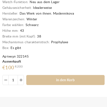
Watch-Funktion:
Neu aus dem Lager
Gehäusesicherheit:
Idealerweise
Hersteller:
Das Werk von ihnen. Maslennikova
Warenzeichen:
Winter
Farbe wählen:
Schwarz
Höhe mm:
43
Breite mm (mit Kopf):
38
Mechanismus charakteristisch:
Prophylaxe
Box:
Es gibt
Артикул 322145
Ausverkauft
€200
€100
in den Korb