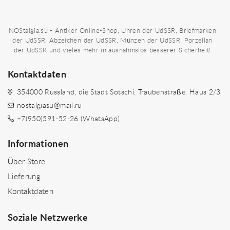
NOStalgia.su - Antiker Online-Shop, Uhren der UdSSR, Briefmarken
der UdSSR, Abzeichen der UdSSR, Münzen der UdSSR, Porzellan
der UdSSR und vieles mehr in ausnahmslos besserer Sicherheit!
Kontaktdaten
354000 Russland, die Stadt Sotschi, Traubenstraße. Haus 2/3
nostalgiasu@mail.ru
+7(950)591-52-26 (WhatsApp)
Informationen
Über Store
Lieferung
Kontaktdaten
Soziale Netzwerke