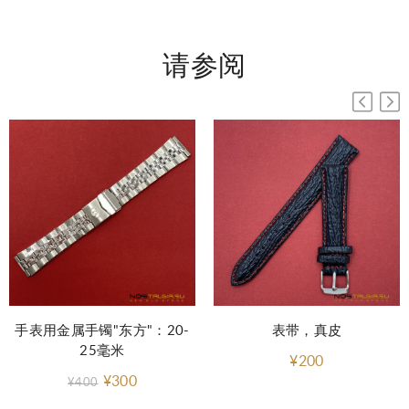
请参阅
手表用金属手镯"东方"：20-
表带，真皮
25毫米
¥200
¥300
¥400