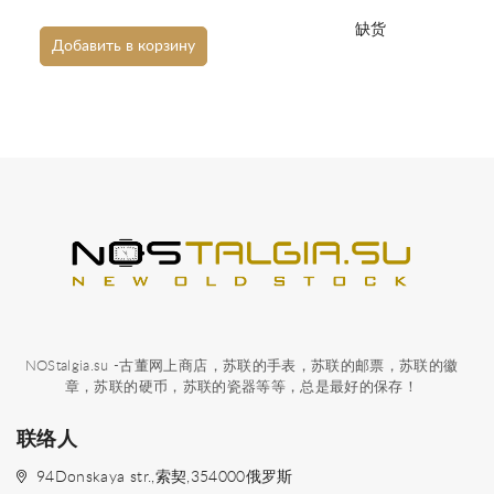
缺货
Добавить в корзину
NOStalgia.su -古董网上商店，苏联的手表，苏联的邮票，苏联的徽
章，苏联的硬币，苏联的瓷器等等，总是最好的保存！
联络人
94Donskaya str.,索契,354000俄罗斯