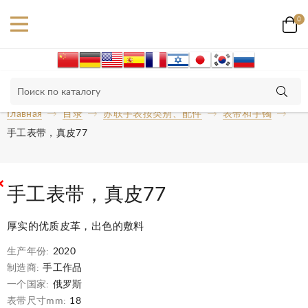
0
Главная
目录
苏联手表按类别、配件
表带和手镯
手工表带，真皮77
手工表带，真皮77
厚实的优质皮革，出色的敷料
生产年份:
2020
制造商:
手工作品
一个国家:
俄罗斯
表带尺寸mm:
18