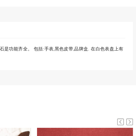
石石是功能齐全。 包括:手表,黑色皮带,品牌盒. 在白色表盘上有