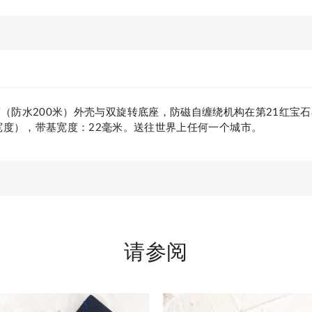
优良的防震（防水200米）外壳与双旋转底座，防磁自缠绕机构在第21红宝
冠宽度），带基宽度：22毫米。送往世界上任何一个城市。
请参阅