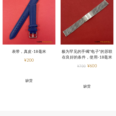
表带，真皮-18毫米
极为罕见的手镯"电子"的苏联
在良好的条件，使用-18毫米
¥200
¥600
¥700
缺货
缺货