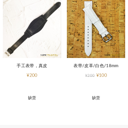
手工表带，真皮
表带/皮革/白色/18mm
¥200
¥100
¥200
缺货
缺货