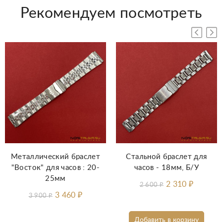
Рекомендуем посмотреть
Металлический браслет
Стальной браслет для
"Восток" для часов : 20-
часов - 18мм, Б/У
25мм
2 310
₽
2 600
₽
3 460
₽
3 900
₽
Добавить в корзину