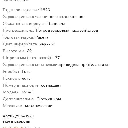
Год производства:
1993
Характеристика часов:
новые с хранения
Сохранность корпуса:
В идеале
Производитель:
Петродворцовый часовой завод
Торговая марка:
Ракета
Цвет циферблата:
черный
Высота мм:
39
Ширина мм (с головкой) :
37
Характеристика механизма:
проведена профилактика
Коробка:
Есть
Паспорт:
есть
Номер в паспорте:
совпадает
Модель:
2614Н
Дополнительно:
С ремешком
Механизм:
механические
Артикул 240972
Нет в наличии