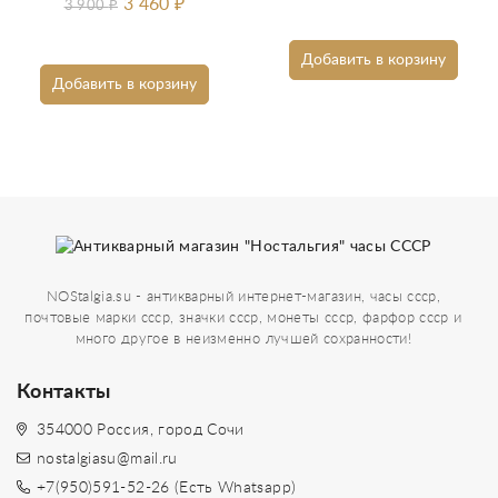
3 460
₽
3 900
₽
Добавить в корзину
Добавить в корзину
NOStalgia.su - антикварный интернет-магазин, часы ссср,
почтовые марки ссср, значки ссср, монеты ссср, фарфор ссср и
много другое в неизменно лучшей сохранности!
Контакты
354000 Россия, город Сочи
nostalgiasu@mail.ru
+7(950)591-52-26 (Есть Whatsapp)