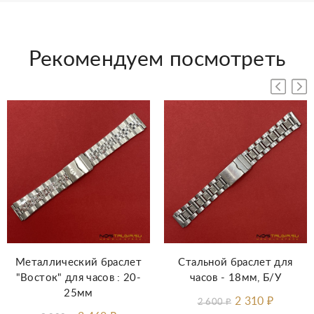
Рекомендуем посмотреть
Металлический браслет
Стальной браслет для
"Восток" для часов : 20-
часов - 18мм, Б/У
25мм
2 310
₽
2 600
₽