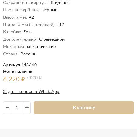
Сохранность корпуса:
В идеале
Цвет циферблата:
черный
Высота мм:
42
Ширина мм (с головкой) :
42
Коробка:
Есть
Дополнительно:
С ремешком
Механизм:
механические
Страна:
Россия
Артикул 143640
Нет в наличии
7 000
₽
6 220
₽
Задать вопрос в WhatsApp
В корзину