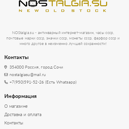
NOStalgia.su - антикварный интернет-магазин, часы ссср,
почтовые марки ссср, значки ссср, монеты ссср, фарфор ссср и
много другое в неизменно лучшей сохранности!
Контакты
354000 Россия, город Сочи
nostalgiasu@mail.ru
+7(950)591-52-26 (Есть Whatsapp)
Информация
О магазине
Доставка и оплата
Контакты