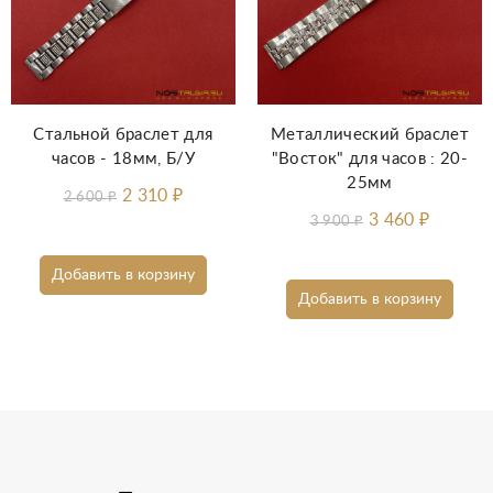
Стальной браслет для
Металлический браслет
часов - 18мм, Б/У
"Восток" для часов : 20-
25мм
2 310
₽
2 600
₽
3 460
₽
3 900
₽
Добавить в корзину
Добавить в корзину