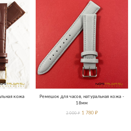
альная кожа
Ремешок для часов, натуральная кожа -
18мм
1 780
₽
2 000
₽