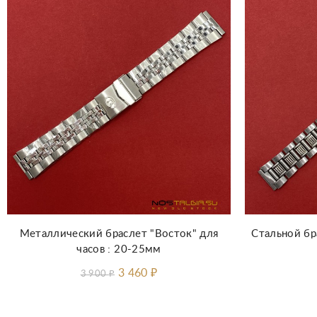
Добавить в корзину
Металлический браслет "Восток" для
Стальной бр
часов : 20-25мм
3 460
₽
3 900
₽