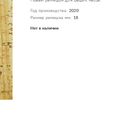
Новый ремешок для Ваших часов!
Год производства:
2020
Размер ремешка мм:
18
Нет в наличии