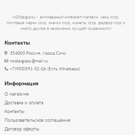
NOStalgia.su - антикварный интернет-магазин, часы ссср,
почтовые марки ссср, значки ссср, монеты ссср, фарфор ссср и
много другое в неизменно лучшей сохранности!
Контакты
354000 Россия, город Сочи
nostalgiasu@mail.ru
+7(950)591-52-26 (Есть Whatsapp)
Информация
О магазине
Доставка и оплата
Контакты
Пользовательское соглашение
Договор оферты