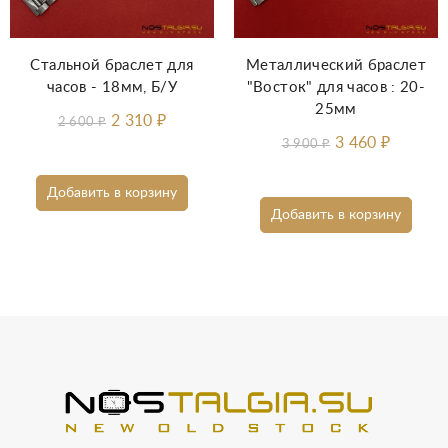
Стальной браслет для
Металлический браслет
часов - 18мм, Б/У
"Восток" для часов : 20-
25мм
2 310
₽
2 600
₽
3 460
₽
3 900
₽
Добавить в корзину
Добавить в корзину