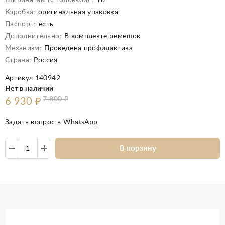
Ширина мм (с головкой) :
18
Коробка:
оригинальная упаковка
Паспорт:
есть
Дополнительно:
В комплекте ремешок
Механизм:
Проведена профилактика
Страна:
Россия
Артикул 140942
Нет в наличии
7 800
₽
6 930
₽
Задать вопрос в WhatsApp
В корзину