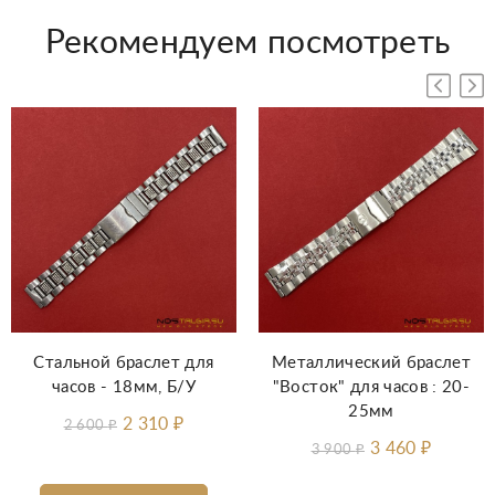
Рекомендуем посмотреть
Стальной браслет для
Металлический браслет
часов - 18мм, Б/У
"Восток" для часов : 20-
25мм
2 310
₽
2 600
₽
3 460
₽
3 900
₽