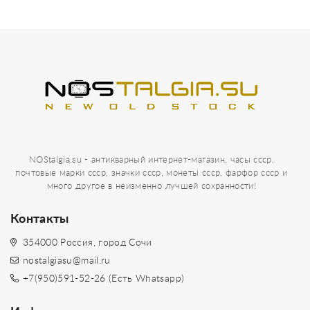
NOStalgia.su - антикварный интернет-магазин, часы ссср,
почтовые марки ссср, значки ссср, монеты ссср, фарфор ссср и
много другое в неизменно лучшей сохранности!
Контакты
354000 Россия, город Сочи
nostalgiasu@mail.ru
+7(950)591-52-26 (Есть Whatsapp)