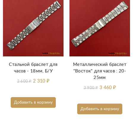
Стальной браслет для
Металлический браслет
часов - 18мм, Б/У
"Восток" для часов : 20-
25мм
2 310
₽
2 600
₽
3 460
₽
3 900
₽
Добавить в корзину
Добавить в корзину