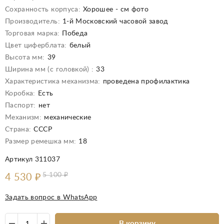
Сохранность корпуса:
Хорошее - см фото
Производитель:
1-й Московский часовой завод
Торговая марка:
Победа
Цвет циферблата:
белый
Высота мм:
39
Ширина мм (с головкой) :
33
Характеристика механизма:
проведена профилактика
Коробка:
Есть
Паспорт:
нет
Механизм:
механические
Страна:
СССР
Размер ремешка мм:
18
Артикул 311037
5 100
₽
4 530
₽
Задать вопрос в WhatsApp
В корзину