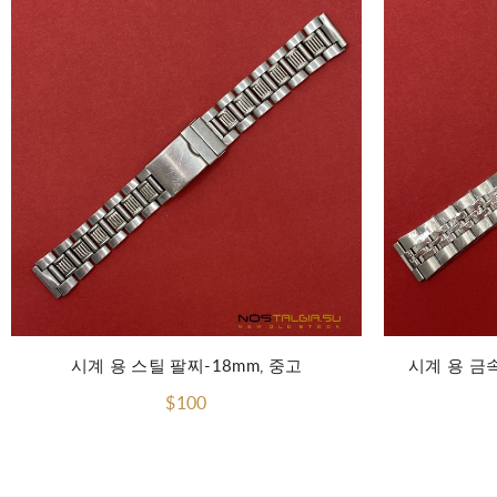
장바구니에 담기
시계 용 스틸 팔찌-18mm, 중고
시계 용 금속
$100