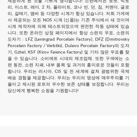
제공하게 된 것을 기쁘게 생각합니다! 소련에서는 로켓, 빅토
리, 이스트, 레이, 2 차, 플라이트, 코나 빈, 던, 짐, 커맨더, 글로
리, 갈매기, 앰버 등 다양한 시계가 항상 있습니다. 저희 가게에
서 제공되는 모든 NOS 시계 (신품)는 기존 주식에서 새 것이며
시계 제작자에 의해 테스트되었으며 완전한 작동 상태에 있습
니다. 또한 온라인 상점 페이지에서 항상 소련의 우표, 소련의
도자기 : LFZ (Leningrad Porcelain Factory), DFZ (Dmitrovsky
Porcelain Factory / Verbilki), Dulevo Porcelain Factory의 도자
기, Gzhel, KSF (Kirov Faience Factory) 및 기타 많은 우표를 찾
을 수 있습니다. 소비에트 시대의 제조업체. 또한 구색에는 소
련 동전, 소련 지폐, 내부 품목 및 과거의 흥미로운 것들이 포함
됩니다. 우리는 러시아, CIS 및 전 세계에 걸쳐 광범위한 국제
배송 경험을 제공합니다. 우리는 우리의 명성에 매우주의를 기
울이고 제시된 로트의 우수한 보존 상태를 보장합니다. 우리는
당신에게 행복한 쇼핑을 기원합니다!