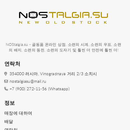
NOStalgia.su - 골동품 온라인 상점, 소련의 시계, 소련의 우표, 소련
의 배지, 소련의 동전, 소련의 도자기 및 훨씬 더 안전에 훨씬 더!
연락처
354000 러시아, Vinogradnaya 거리 2/3 소치시
nostalgiasu@mail.ru
+7 (900) 272-11-56 (Whatsapp)
정보
매장에 대하여
배달