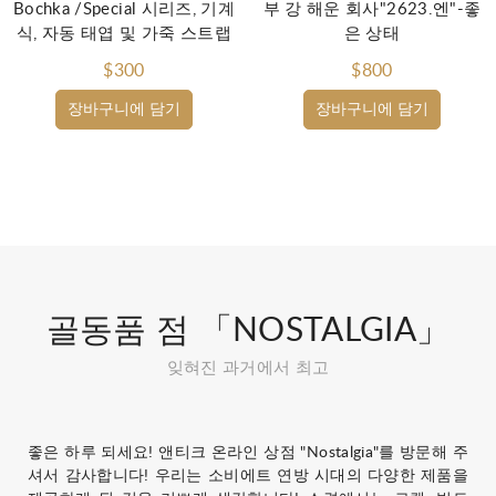
Bochka /Special 시리즈, 기계
부 강 해운 회사"2623.엔"-좋
식, 자동 태엽 및 가죽 스트랩
은 상태
$300
$800
장바구니에 담기
장바구니에 담기
골동품 점 「NOSTALGIA」
잊혀진 과거에서 최고
좋은 하루 되세요! 앤티크 온라인 상점 "Nostalgia"를 방문해 주
셔서 감사합니다! 우리는 소비에트 연방 시대의 다양한 제품을