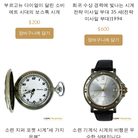
부르고뉴 다이얼이 달린 소비
희귀 수상 경력에 빛나는 시계
에트 시대의 보스톡 시계
전략 미사일 부대 35 세(전략
미사일 부대)1994
$200
$600
장바구니에 담기
장바구니에 담기
소련 지퍼 포켓 시계"세 가지
소련 기계식 시계의 비행은 우
은혜"
수한 상태입니다