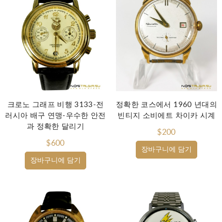
크로노 그래프 비행 3133-전
정확한 코스에서 1960 년대의
러시아 배구 연맹-우수한 안전
빈티지 소비에트 차이카 시계
과 정확한 달리기
$200
$600
장바구니에 담기
장바구니에 담기