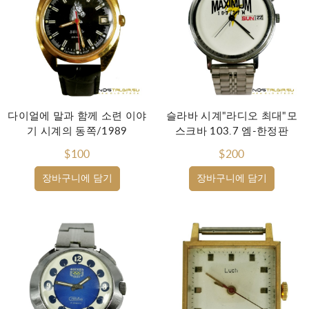
다이얼에 말과 함께 소련 이야
슬라바 시계"라디오 최대"모
기 시계의 동쪽/1989
스크바 103.7 엠-한정판
$100
$200
장바구니에 담기
장바구니에 담기