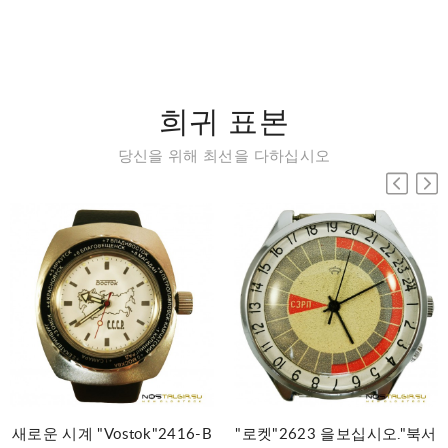
희귀 표본
당신을 위해 최선을 다하십시오
새로운 시계 "Vostok"2416-B
"로켓"2623 을보십시오."북서