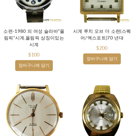
소련-1980 의 여성 슬라바"올
시계 루치 오브 더 소련(스퀘
림픽"시계,올림픽 상징이있는
어/엑스포트)70 년대
시계
$200
$100
장바구니에 담기
장바구니에 담기