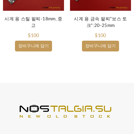
시계 용 스틸 팔찌-18mm, 중
시계 용 금속 팔찌"보스 토
고
크":20-25mm
$100
$100
장바구니에 담기
장바구니에 담기