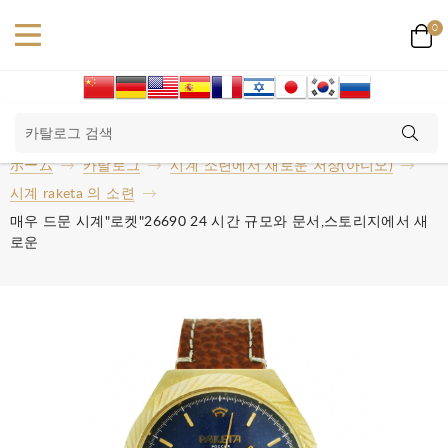
0
ホーム
카탈로그
시계 소련에서 새로운 저장(아니오)
시계 raketa 의 소련
매우 드문 시계"로켓"26690 24 시간 규모와 문서,스토리지에서 새
로운