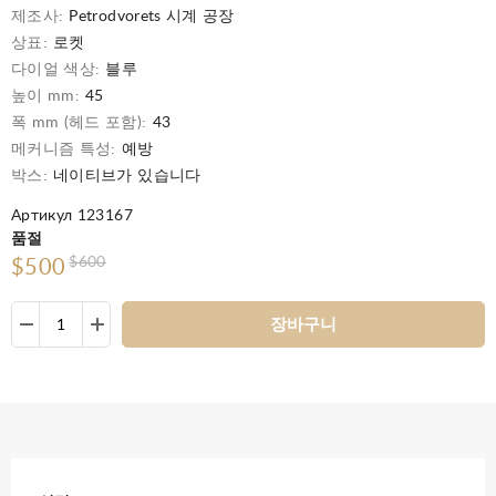
제조사:
Petrodvorets 시계 공장
상표:
로켓
다이얼 색상:
블루
높이 mm:
45
폭 mm (헤드 포함):
43
메커니즘 특성:
예방
박스:
네이티브가 있습니다
Артикул 123167
품절
$600
$500
장바구니