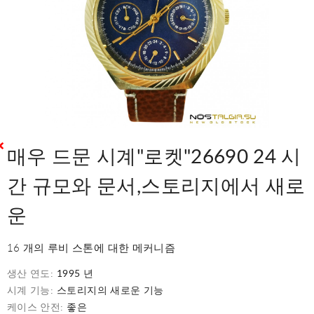
매우 드문 시계"로켓"26690 24 시
간 규모와 문서,스토리지에서 새로
운
16 개의 루비 스톤에 대한 메커니즘
생산 연도:
1995 년
시계 기능:
스토리지의 새로운 기능
케이스 안전:
좋은