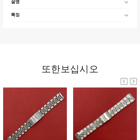
설명
특징
또한보십시오