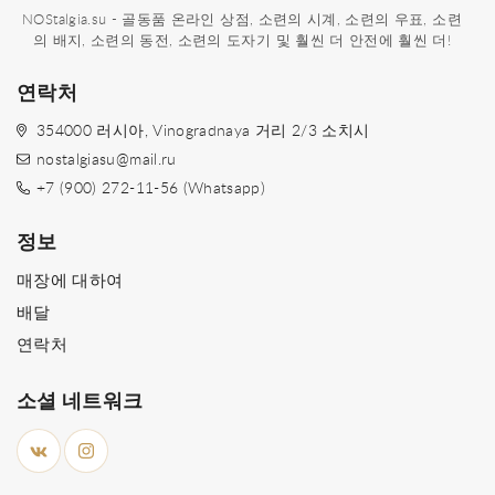
NOStalgia.su - 골동품 온라인 상점, 소련의 시계, 소련의 우표, 소련
의 배지, 소련의 동전, 소련의 도자기 및 훨씬 더 안전에 훨씬 더!
연락처
354000 러시아, Vinogradnaya 거리 2/3 소치시
nostalgiasu@mail.ru
+7 (900) 272-11-56 (Whatsapp)
정보
매장에 대하여
배달
연락처
소셜 네트워크