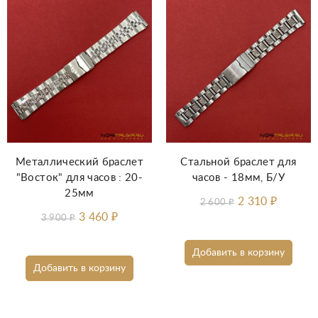
Металлический браслет
Стальной браслет для
"Восток" для часов : 20-
часов - 18мм, Б/У
25мм
2 310
₽
2 600
₽
3 460
₽
3 900
₽
Добавить в корзину
Добавить в корзину