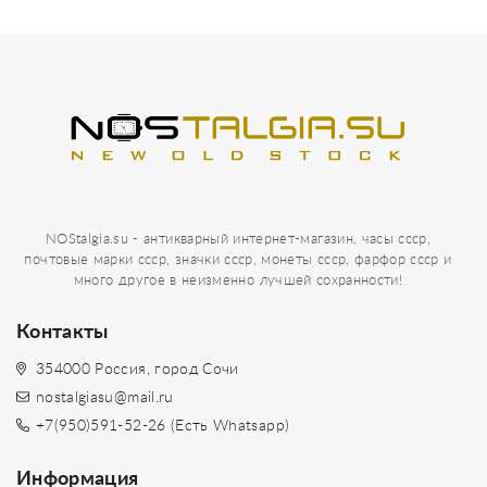
NOStalgia.su - антикварный интернет-магазин, часы ссср,
почтовые марки ссср, значки ссср, монеты ссср, фарфор ссср и
много другое в неизменно лучшей сохранности!
Контакты
354000 Россия, город Сочи
nostalgiasu@mail.ru
+7(950)591-52-26 (Есть Whatsapp)
Информация