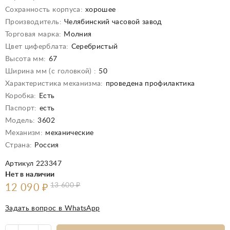
Сохранность корпуса:
хорошее
Производитель:
Челябинский часовой завод
Торговая марка:
Молния
Цвет циферблата:
Серебристый
Высота мм:
67
Ширина мм (с головкой) :
50
Характеристика механизма:
проведена профилактика
Коробка:
Есть
Паспорт:
есть
Модель:
3602
Механизм:
механические
Страна:
Россия
Артикул 223347
Нет в наличии
13 600
₽
12 090
₽
Задать вопрос в WhatsApp