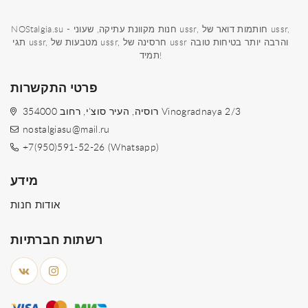
NOStalgia.su - חנות מקוונת עתיקה, שעוני ussr, חותמות דואר של ussr,
תגי ussr, מטבעות של ussr, חרסינה של ussr והרבה יותר בטיחות טובה
תמיד!
פרטי התקשרות
354000 רוסיה, העיר סוצ'י, רחוב Vinogradnaya 2/3
nostalgiasu@mail.ru
+7(950)591-52-26 (Whatsapp)
מידע
אודות חנות
רשתות חברתיות