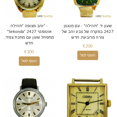
שעון יד "תהילה" - עם מנגנון
זהב מצופה "תהילה" -
2427 במקרה של צבע זהב של
"Sekonda" 2427 אוטומטי
צורה מרובעת, חדש
מתפתל שעון עם מתכת צמיד,
חדש
€200
€300
הוסף לסל
הוסף לסל