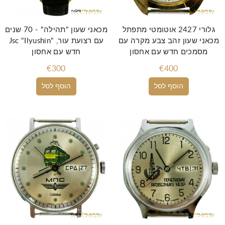
גלורי 2427 אוטומטי מתפתל
מכאני שעון "תהילה" - 70 שנים
מכאני שעון זהב צבע מקרה עם
Jsc "Ilyushin" עם רצועת עור,
מסמכים חדש עם אחסון
חדש עם אחסון
€300
€400
הוסף לסל
הוסף לסל