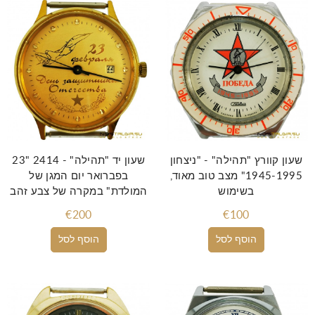
שעון קוורץ "תהילה" - "ניצחון
שעון יד "תהילה" - 2414 "23
1945-1995" מצב טוב מאוד,
בפברואר יום המגן של
בשימוש
המולדת" במקרה של צבע זהב
€200
€100
הוסף לסל
הוסף לסל