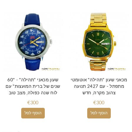
מכאני שעון "תהילה" אוטומטי
שעון מכאני "תהילה" - "60
מתפתל - עם 2427 תנועה
שנים של ברית המועצות" עם
צהוב מקרה, חדש
לוח שנה כפולה, מצב טוב
€300
€300
הוסף לסל
הוסף לסל