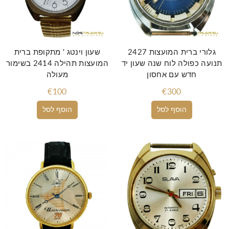
גלורי ברית המועצות 2427
שעון וינטג ' מתקופת ברית
תנועה כפולה לוח שנה שעון יד
המועצות תהילה 2414 בשימור
חדש עם אחסון
מעולה
€100
€300
הוסף לסל
הוסף לסל