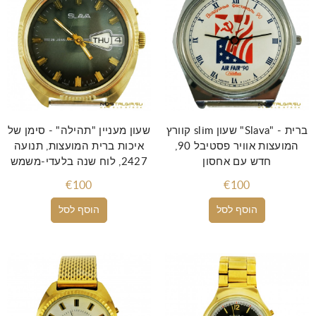
קוורץ slim שעון "Slava" - ברית
שעון מעניין "תהילה" - סימן של
המועצות אוויר פסטיבל 90,
איכות ברית המועצות, תנועה
חדש עם אחסון
2427, לוח שנה בלעדי-משמש
€100
€100
הוסף לסל
הוסף לסל