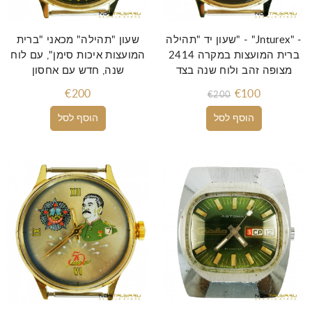
שעון יד "תהילה" - "Jnturex" -
שעון "תהילה" מכאני "ברית
2414 ברית המועצות במקרה
המועצות איכות סימן", עם לוח
מצופה זהב ולוח שנה בצד
שנה, חדש עם אחסון
€200
€100
€200
הוסף לסל
הוסף לסל