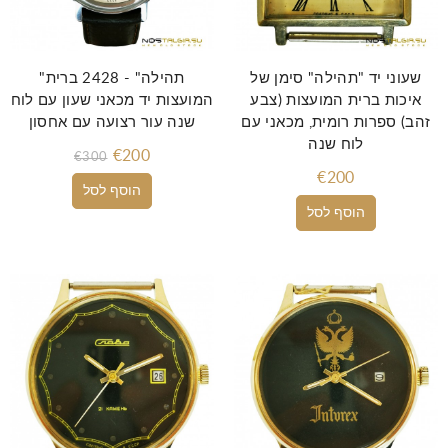
שעוני יד "תהילה" סימן של
"תהילה" - 2428 ברית
איכות ברית המועצות (צבע
המועצות יד מכאני שעון עם לוח
זהב) ספרות רומית, מכאני עם
שנה עור רצועה עם אחסון
לוח שנה
€200
€300
€200
הוסף לסל
הוסף לסל