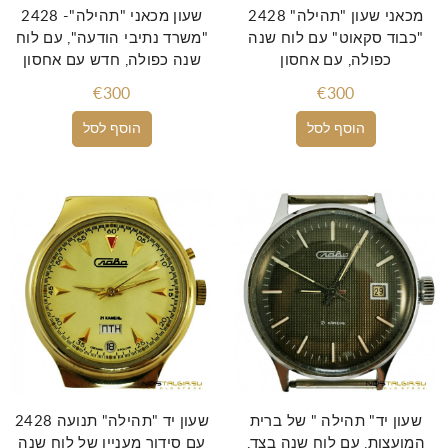
מכאני שעון "תהילה" 2428
שעון מכאני "תהילה"- 2428
"כבוד סקאוט" עם לוח שנה
"משרד נתיבי הודעה", עם לוח
כפולה, עם אחסון
שנה כפולה, חדש עם אחסון
€300
€300
הוסף לסל
הוסף לסל
שעון יד" תהילה " של ברית
שעון יד "תהילה" תנועה 2428
המועצות, עם לוח שנה בצד,
עם סידור מעניין של לוח שנה