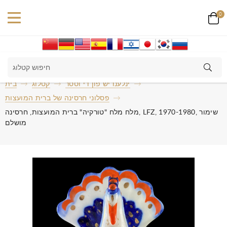
0
ינלענדיש פון די וססר
קטלוג
בית
פסלוני חרסינה של ברית המועצות
מלח מלח "טורקיה" ברית המועצות, חרסינה, LFZ, 1970-1980, שימור
מושלם