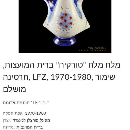
מלח מלח "טורקיה" ברית המועצות,
חרסינה, LFZ, 1970-1980, שימור
מושלם
חותמת אדומה "LFZ. 1s"
1970-1980
שנת הפקה:
מפעל פורצלן לנינגרד
יצרן:
ברית המועצות
מדינה: