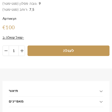
9
גובה פסלון (סנטימטר):
7,5
רוחב (סנטימטר):
Артикул
€100
שאל שאלה ב-
לעגלה
תיאור
מאפיינים