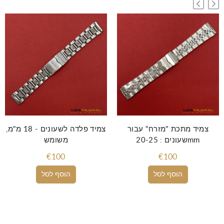
צמיד מתכת "מזרח" עבור
צמיד פלדה לשעונים - 18 מ"מ,
שעונים : 20-25mm
משומש
€100
€100
הוסף לסל
הוסף לסל