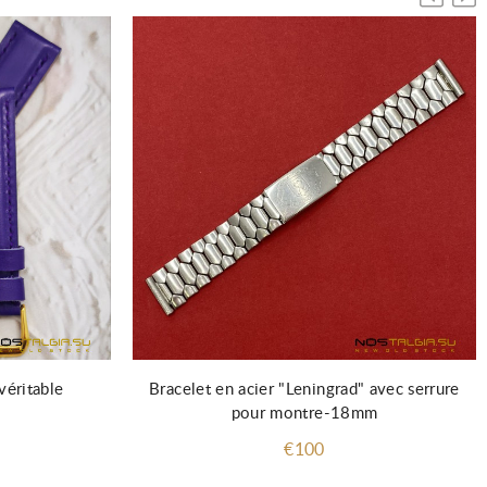
véritable
Bracelet en acier "Leningrad" avec serrure
pour montre-18mm
€100