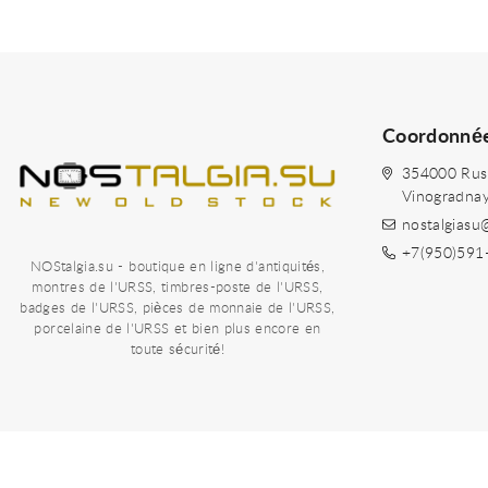
Coordonné
354000 Russi
Vinogradna
nostalgiasu
+7(950)591
NOStalgia.su - boutique en ligne d'antiquités,
montres de l'URSS, timbres-poste de l'URSS,
badges de l'URSS, pièces de monnaie de l'URSS,
porcelaine de l'URSS et bien plus encore en
toute sécurité!