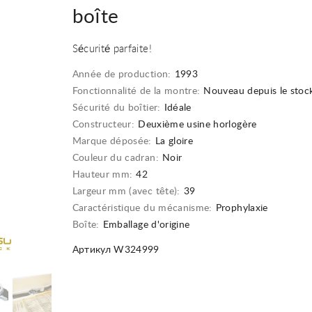
boîte
Sécurité parfaite!
Année de production:
1993
Fonctionnalité de la montre:
Nouveau depuis le stoc
Sécurité du boîtier:
Idéale
Constructeur:
Deuxième usine horlogère
Marque déposée:
La gloire
Couleur du cadran:
Noir
Hauteur mm:
42
Largeur mm (avec tête):
39
Caractéristique du mécanisme:
Prophylaxie
Boîte:
Emballage d'origine
Артикул W324999