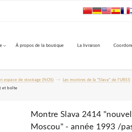
e
À propos de la boutique
La livraison
Coordon
un espace de stockage (NOS)
Les montres de la "Slava" de l'URSS
 et boîte
Montre Slava 2414 "nouvel
Moscou" - année 1993 /pas