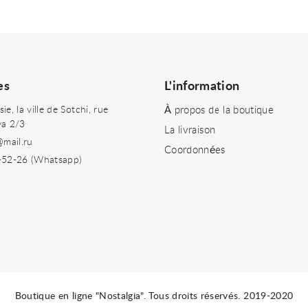
es
L'information
e, la ville de Sotchi, rue
À propos de la boutique
ya 2/3
La livraison
@mail.ru
Coordonnées
-52-26 (Whatsapp)
Boutique en ligne "Nostalgia". Tous droits réservés. 2019-2020