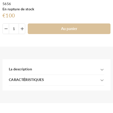
5656
En rupture de stock
€100
Au panier
La description
CARACTÉRISTIQUES