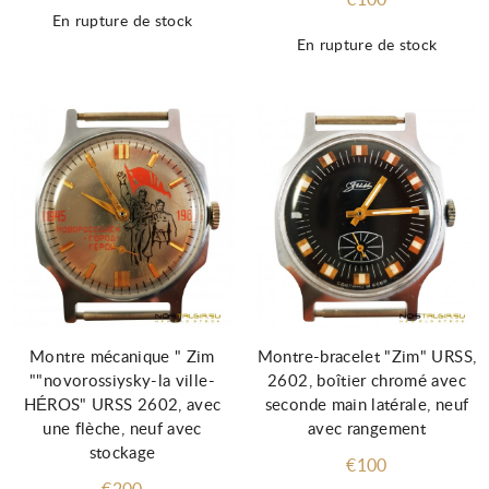
€100
En rupture de stock
En rupture de stock
Montre mécanique " Zim
Montre-bracelet "Zim" URSS,
""novorossiysky-la ville-
2602, boîtier chromé avec
HÉROS" URSS 2602, avec
seconde main latérale, neuf
une flèche, neuf avec
avec rangement
stockage
€100