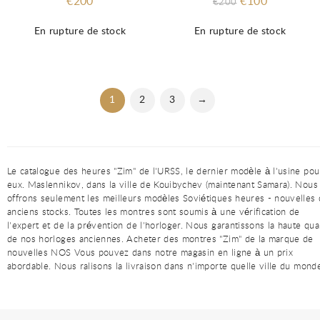
€200
€100
€200
En rupture de stock
En rupture de stock
1
2
3
→
Le catalogue des heures "Zim" de l'URSS, le dernier modèle à l'usine pou
eux. Maslennikov, dans la ville de Kouibychev (maintenant Samara). Nous
offrons seulement les meilleurs modèles Soviétiques heures - nouvelles
anciens stocks. Toutes les montres sont soumis à une vérification de
l'expert et de la prévention de l'horloger. Nous garantissons la haute qual
de nos horloges anciennes. Acheter des montres "Zim" de la marque de
nouvelles NOS Vous pouvez dans notre magasin en ligne à un prix
abordable. Nous ralisons la livraison dans n'importe quelle ville du mond