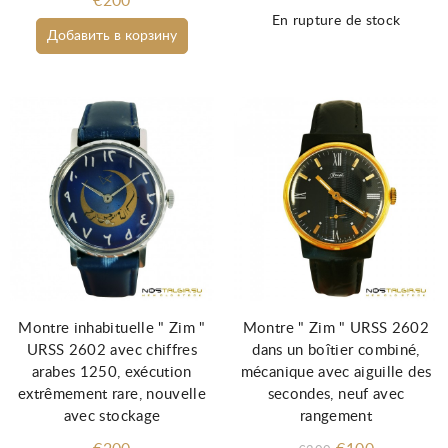
€200
En rupture de stock
Добавить в корзину
Montre inhabituelle " Zim "
Montre " Zim " URSS 2602
URSS 2602 avec chiffres
dans un boîtier combiné,
arabes 1250, exécution
mécanique avec aiguille des
extrêmement rare, nouvelle
secondes, neuf avec
avec stockage
rangement