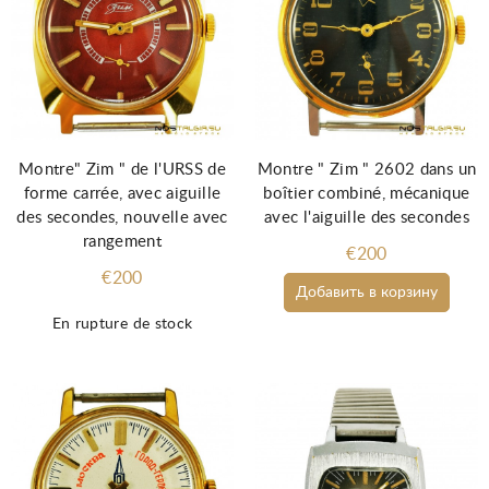
Montre" Zim " de l'URSS de
Montre " Zim " 2602 dans un
forme carrée, avec aiguille
boîtier combiné, mécanique
des secondes, nouvelle avec
avec l'aiguille des secondes
rangement
€200
€200
Добавить в корзину
En rupture de stock