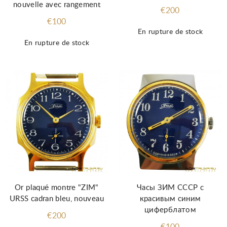
nouvelle avec rangement
€200
€100
En rupture de stock
En rupture de stock
Or plaqué montre "ZIM"
Часы ЗИМ СССР с
URSS cadran bleu, nouveau
красивым синим
циферблатом
€200