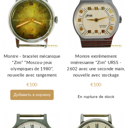
Montre - bracelet mécanique
Montre extrêmement
"Zim" "Moscou-jeux
intéressante "Zim" URSS -
olympiques de 1980",
2602 avec une seconde main,
nouvelle avec rangement
nouvelle avec stockage
€100
€100
Добавить в корзину
En rupture de stock