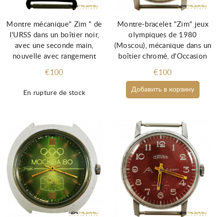
Montre mécanique" Zim " de
Montre-bracelet "Zim" jeux
l'URSS dans un boîtier noir,
olympiques de 1980
avec une seconde main,
(Moscou), mécanique dans un
nouvelle avec rangement
boîtier chromé, d'Occasion
€100
€100
Добавить в корзину
En rupture de stock