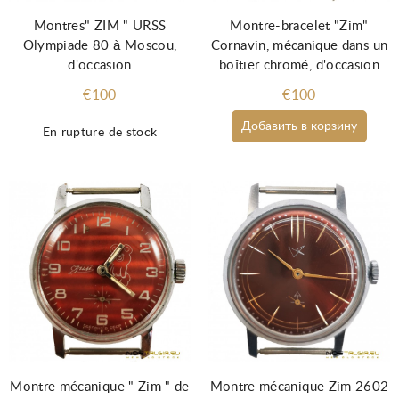
Montres" ZIM " URSS
Montre-bracelet "Zim"
Olympiade 80 à Moscou,
Cornavin, mécanique dans un
d'occasion
boîtier chromé, d'occasion
€100
€100
Добавить в корзину
En rupture de stock
Montre mécanique " Zim " de
Montre mécanique Zim 2602