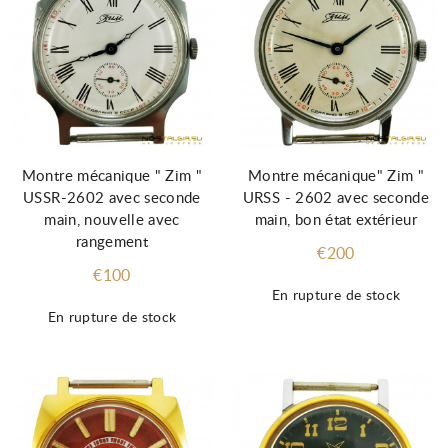
Montre mécanique " Zim "
Montre mécanique" Zim "
USSR-2602 avec seconde
URSS - 2602 avec seconde
main, nouvelle avec
main, bon état extérieur
rangement
€200
€100
En rupture de stock
En rupture de stock