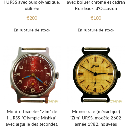
l'URSS avec ours olympique,
avec boîtier chromé et cadran
utilisée
Bordeaux, d'Occasion
€200
€100
En rupture de stock
En rupture de stock
Montre-bracelet "Zim" de
Montre rare (mécanique)
l'URSS "Olympic Mishka"
"Zim" URSS, modèle 2602,
avec aiguille des secondes,
année 1982, nouveau