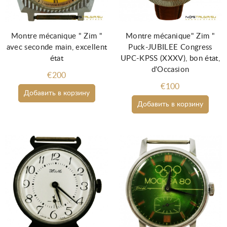
Montre mécanique " Zim "
Montre mécanique" Zim "
avec seconde main, excellent
Puck-JUBILEE Congress
état
UPC-KPSS (XXXV), bon état,
d'Occasion
€200
€100
Добавить в корзину
Добавить в корзину