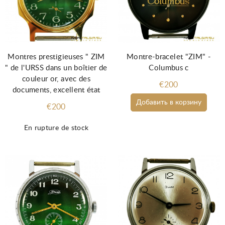
Montres prestigieuses " ZIM
Montre-bracelet "ZIM" -
" de l'URSS dans un boîtier de
Columbus c
couleur or, avec des
€200
documents, excellent état
Добавить в корзину
€200
En rupture de stock