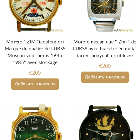
Montre " ZIM "(couleur or)
Montre mécanique " Zim " de
Marque de qualité de l'URSS
l'URSS avec bracelet en métal
"Moscou ville-héros 1945-
(acier inoxydable), utilisée
1985" avec stockage
€200
€200
Добавить в корзину
Добавить в корзину