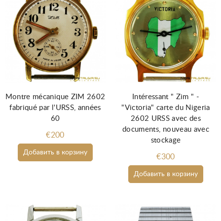
Montre mécanique ZIM 2602
Intéressant " Zim " -
fabriqué par l'URSS, années
"Victoria" carte du Nigeria
60
2602 URSS avec des
documents, nouveau avec
€200
stockage
Добавить в корзину
€300
Добавить в корзину