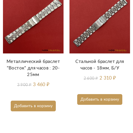
Металлический браслет
Стальной браслет для
"Восток" для часов : 20-
часов - 18мм, Б/У
25мм
2 310
₽
2 600
₽
3 460
₽
3 900
₽
Добавить в корзину
Добавить в корзину