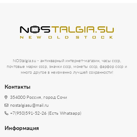
NOStalgia.su - антикварный интернет-магазин, часы ссср,
почтовые марки ссср, значки ссср, монеты ссср, фарфор ссср и
много другое в неизменно лучшей сохранности!
Контакты
354000 Россия, город Сочи
nostalgiasu@mail.ru
+7(950)591-52-26 (Есть Whatsapp)
Информация