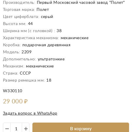
Производитель:
Первый Московский часовой завод "Полет"
Торговая марка:
Полет
Цвет циферблата:
серый
Высота мм:
44
Ширина мм (с головкой) :
38
Характеристика механизма:
механические
Коробка:
подарочная деревянная
Модель:
2209
Дополнительно:
ультратонкие
Механизм:
механические
Страна:
СССР
Размер ремешка мм:
18
W330110
29 000
₽
Задать вопрос в WhatsApp
В корзину