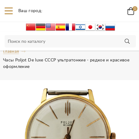
0
Ваш город:
Главная
Часы Poljot De luxe СССР ультратонкие - редкое и красивое
оформление