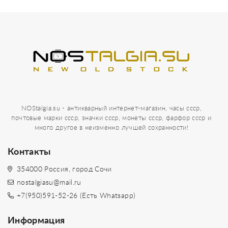
NOStalgia.su - антикварный интернет-магазин, часы ссср,
почтовые марки ссср, значки ссср, монеты ссср, фарфор ссср и
много другое в неизменно лучшей сохранности!
Контакты
354000 Россия, город Сочи
nostalgiasu@mail.ru
+7(950)591-52-26 (Есть Whatsapp)
Информация