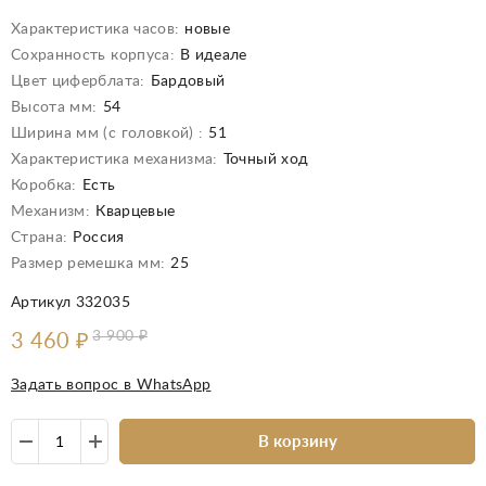
Характеристика часов:
новые
Сохранность корпуса:
В идеале
Цвет циферблата:
Бардовый
Высота мм:
54
Ширина мм (с головкой) :
51
Характеристика механизма:
Точный ход
Коробка:
Есть
Механизм:
Кварцевые
Страна:
Россия
Размер ремешка мм:
25
Артикул 332035
3 900
₽
3 460
₽
Задать вопрос в WhatsApp
В корзину