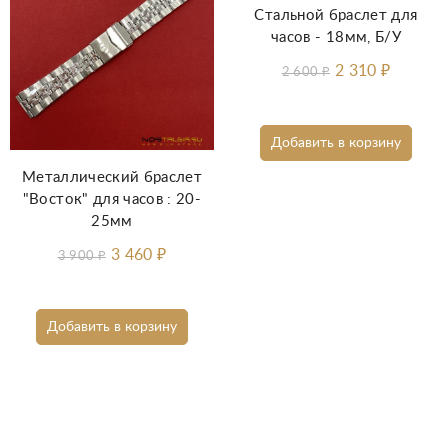
Стальной браслет для
часов - 18мм, Б/У
2 310
₽
2 600
₽
Добавить в корзину
Металлический браслет
"Восток" для часов : 20-
25мм
3 460
₽
3 900
₽
Добавить в корзину