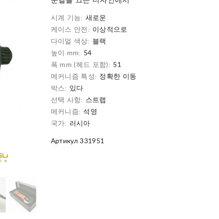
눈길을 끄는 디자인에서
시계 기능:
새로운
케이스 안전:
이상적으로
다이얼 색상:
블랙
높이 mm:
54
폭 mm (헤드 포함):
51
메커니즘 특성:
정확한 이동
박스:
있다
선택 사항:
스트랩
메커니즘:
석영
국가:
러시아
Артикул 331951