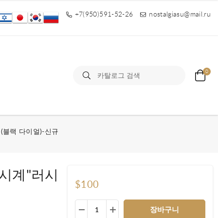
+7(950)591-52-26
nostalgiasu@mail.ru
0
(블랙 다이얼)-신규
 시계"러시
$100
장바구니