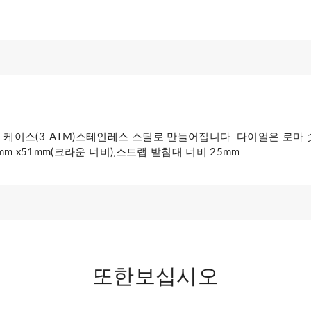
 케이스(3-ATM)스테인레스 스틸로 만들어집니다. 다이얼은 로마 
m x51mm(크라운 너비),스트랩 받침대 너비:25mm.
또한보십시오