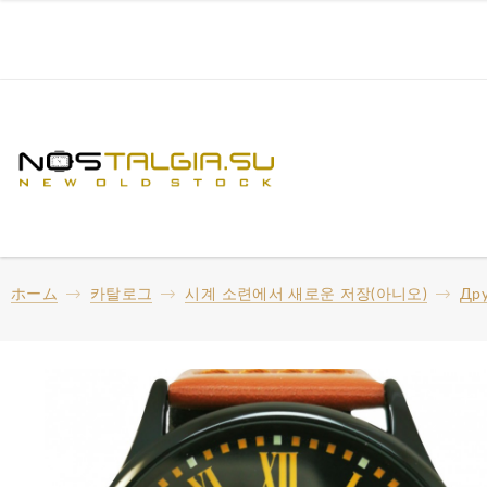
ホーム
카탈로그
시계 소련에서 새로운 저장(아니오)
Дру