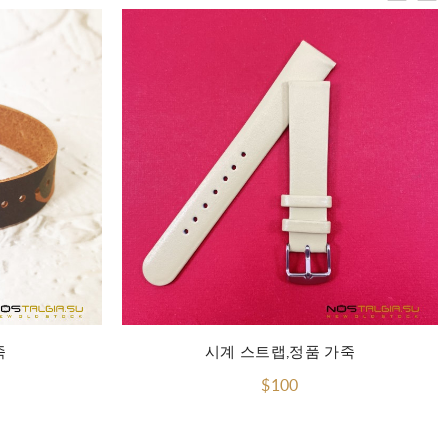
죽
시계 스트랩,정품 가죽
$100