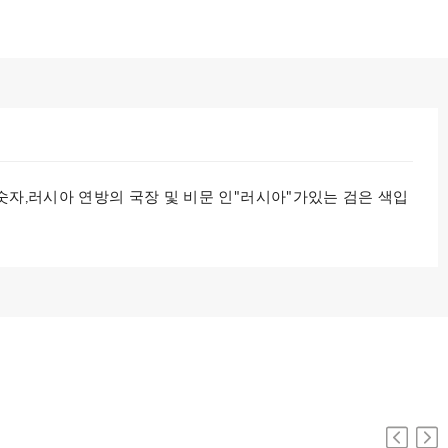
숫자,러시아 연방의 국장 및 비문 인"러시아"가있는 검은 색입