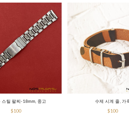
장바구니에 담기
 스틸 팔찌-18mm, 중고
수제 시계 줄, 가
$100
$100