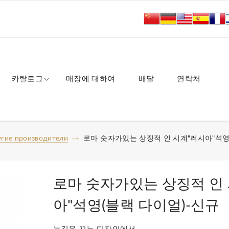
카탈로그
매장에 대하여
배달
연락처
гие производители
로마 숫자가있는 상징적 인 시계"러시아"석영
로마 숫자가있는 상징적 인
아"석영(블랙 다이얼)-신규