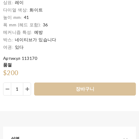
상표:
레이
다이얼 색상:
화이트
높이 mm:
41
폭 mm (헤드 포함):
36
메커니즘 특성:
예방
박스:
네이티브가 있습니다
여권:
있다
Артикул 113170
품절
$200
장바구니