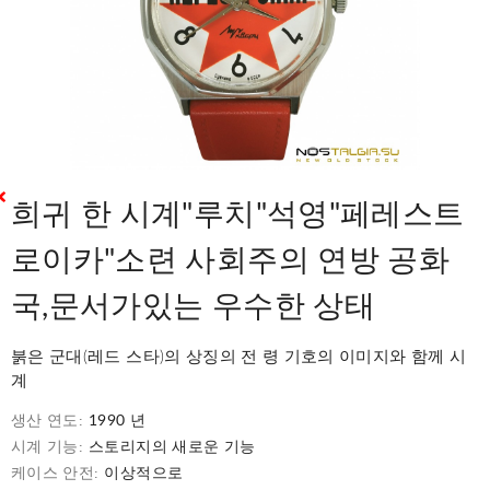
희귀 한 시계"루치"석영"페레스트
로이카"소련 사회주의 연방 공화
국,문서가있는 우수한 상태
붉은 군대(레드 스타)의 상징의 전 령 기호의 이미지와 함께 시
계
생산 연도:
1990 년
시계 기능:
스토리지의 새로운 기능
케이스 안전:
이상적으로