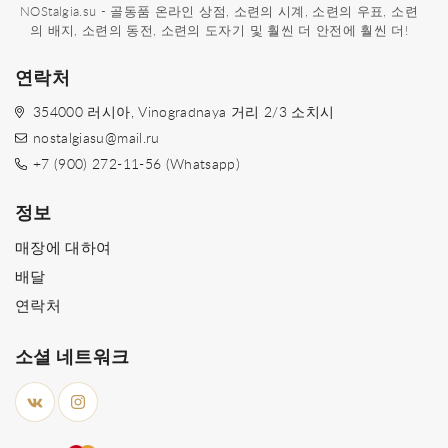
NOStalgia.su - 골동품 온라인 상점, 소련의 시계, 소련의 우표, 소련
의 배지, 소련의 동전, 소련의 도자기 및 훨씬 더 안전에 훨씬 더!
연락처
354000 러시아, Vinogradnaya 거리 2/3 소치시
nostalgiasu@mail.ru
+7 (900) 272-11-56 (Whatsapp)
정보
매장에 대하여
배달
연락처
소셜 네트워크