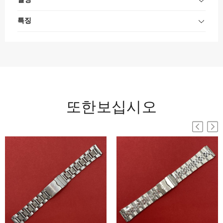
설명
특징
또한보십시오