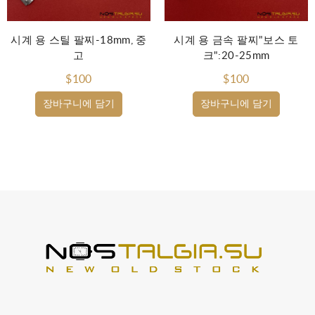
시계 용 스틸 팔찌-18mm, 중
시계 용 금속 팔찌"보스 토
고
크":20-25mm
$100
$100
장바구니에 담기
장바구니에 담기