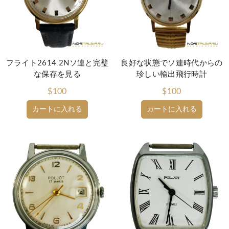
フライト2614.2Nソ連と完璧
良好な状態でソ連時代からの
な保存を見る
珍しい輸出飛行時計
$100
$100
カートに入れる
カートに入れる