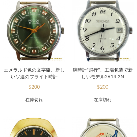
エメラルド色の文字盤、新し
腕時計"飛行"、工場包装で新
いソ連のフライト時計
しいモデル2614.2N
$200
$200
在庫切れ
在庫切れ