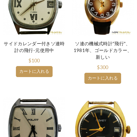
サイドカレンダー付きソ連時
ソ連の機械式時計"飛行"、
計の飛行-元使用中
1981年、ゴールドカラー、
新しい
$100
$300
カートに入れる
カートに入れる