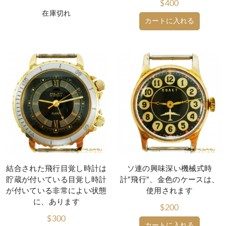
$400
在庫切れ
カートに入れる
結合された飛行目覚し時計は
ソ連の興味深い機械式時
貯蔵が付いている目覚し時計
計"飛行"、金色のケースは、
が付いている非常によい状態
使用されます
に、あります
$200
$300
カートに入れる