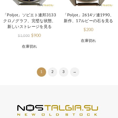
「Poljot」ソビエト連邦3133
「Poljot」2614ソ連1990、
クロノグラフ、完璧な状態、
新作、17ルビーの石を見る
新しいストレージを見る
$200
$900
$1,000
在庫切れ
在庫切れ
1
2
3
→