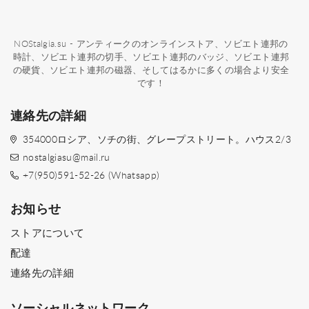
NOStalgia.su - アンティークのオンラインストア、ソビエト連邦の
時計、ソビエト連邦の切手、ソビエト連邦のバッジ、ソビエト連邦
の硬貨、ソビエト連邦の磁器、そしてはるかに多くの場合より安全
です！
連絡先の詳細
354000ロシア、ソチの街、グレープストリート。ハウス2/3
nostalgiasu@mail.ru
+7(950)591-52-26 (Whatsapp)
お知らせ
ストアについて
配達
連絡先の詳細