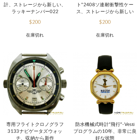
計、ストレージから新しい、
ト"2408ソ連耐衝撃性ケー
ラッキーナンバー022
ス、ストレージから新しい
$200
$200
在庫切れ
在庫切れ
専用フライトクロノグラフ
防水機械式時計"飛行"-Vesti
3133ナビゲータズウォッ
プログラムの10年、非常に良
チ、収納から新作
好な状態