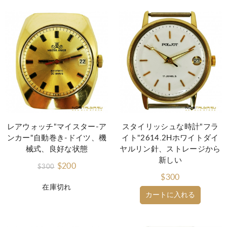
レアウォッチ"マイスター-ア
スタイリッシュな時計"フラ
ンカー"自動巻き-ドイツ、機
イト"2614.2Hホワイトダイ
械式、良好な状態
ヤルリン針、ストレージから
新しい
$200
$300
$300
在庫切れ
カートに入れる