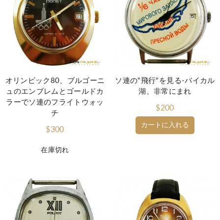
オリンピック80、ブルゴーニ
ソ連の"飛行"を見る-バイカル
ュのエンブレムとゴールドカ
湖、非常にまれ
ラーでソ連のフライトウォッ
$200
チ
カートに入れる
$300
在庫切れ