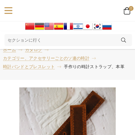
0
ホーム
カタログ
カテゴリー、アクセサリーごとのソ連の時計
時計バンドとブレスレット
手作りの時計ストラップ、本革