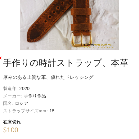
手作りの時計ストラップ、本革
厚みのある上質な革、優れたドレッシング
製造年:
2020
メーカー:
手作り作品
国名:
ロシア
ストラップサイズmm:
18
在庫切れ
$100