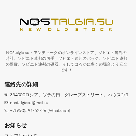
NOStalgia.su - アンティークのオンラインストア、ソビエト連邦の
時計、ソビエト連邦の切手、ソビエト連邦のバッジ、ソビエト連邦
の硬貨、ソビエト連邦の磁器、そしてはるかに多くの場合より安全
です！
連絡先の詳細
354000ロシア、ソチの街、グレープストリート。ハウス2/3
nostalgiasu@mail.ru
+7(950)591-52-26 (Whatsapp)
お知らせ