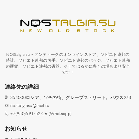
NOStalgia.su - アンティークのオンラインストア、ソビエト連邦の
時計、ソビエト連邦の切手、ソビエト連邦のバッジ、ソビエト連邦
の硬貨、ソビエト連邦の磁器、そしてはるかに多くの場合より安全
です！
連絡先の詳細
354000ロシア、ソチの街、グレープストリート。ハウス2/3
nostalgiasu@mail.ru
+7(950)591-52-26 (Whatsapp)
お知らせ