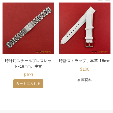
時計用スチールブレスレッ
時計ストラップ、本革-18mm
ト-18mm、中古
$100
$100
在庫切れ
カートに入れる