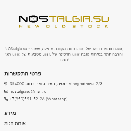
NOStalgia.su - חנות מקוונת עתיקה, שעוני ussr, חותמות דואר של ussr,
תגי ussr, מטבעות של ussr, חרסינה של ussr והרבה יותר בטיחות טובה
תמיד!
פרטי התקשרות
354000 רוסיה, העיר סוצ'י, רחוב Vinogradnaya 2/3
nostalgiasu@mail.ru
+7(950)591-52-26 (Whatsapp)
מידע
אודות חנות