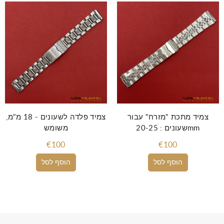
צמיד מתכת "מזרח" עבור
צמיד פלדה לשעונים - 18 מ"מ,
שעונים : 20-25mm
משומש
€100
€100
הוסף לסל
הוסף לסל