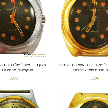
הוסף לסל
הוסף לסל
 " של ברית המועצות הוא מכני,
שעון היד "שחף" של ברית המו
 טכנית שמיש לחלוטין
פונקציונלי מבחינה טכ
€100
€200