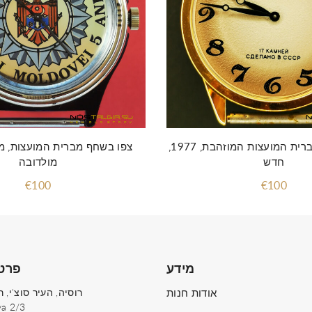
צפו בשחף של ברית המועצות המוזהבת, 1977,
צפו בשחף מברית המועצות, מ
חדש
מולדובה
€100
€100
מידע
פרט
אודות חנות
ya 2/3