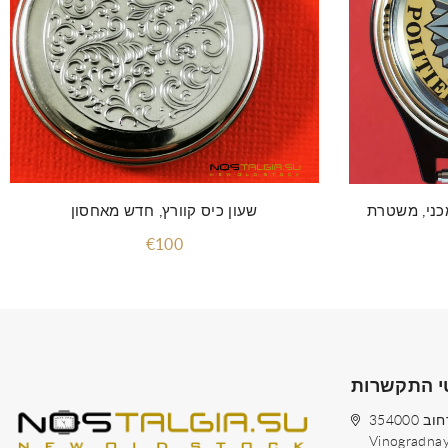
כני, משטרת
שעון כיס קוורץ, חדש מאחסון
€100
י התקשרות
354000 רוסיה, העיר סוצ'י, רחוב
Vinogradna