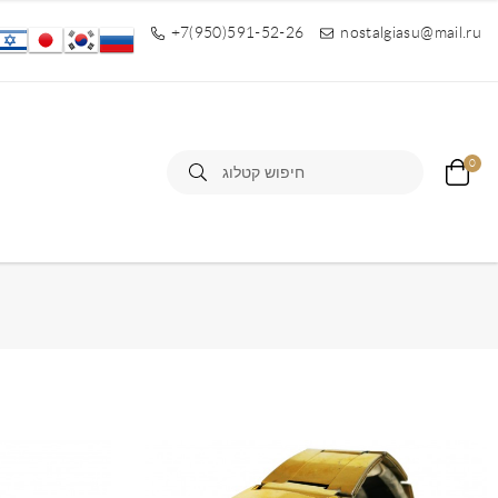
+7(950)591-52-26
nostalgiasu@mail.ru
0