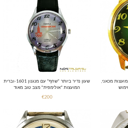
הוסף לסל
ועצות מכאני,
שעון נדיר ביותר "שחף" עם מנגנון 1601-וברית
ימוש
המועצות "אולימפית" מצב טוב מאוד
€200