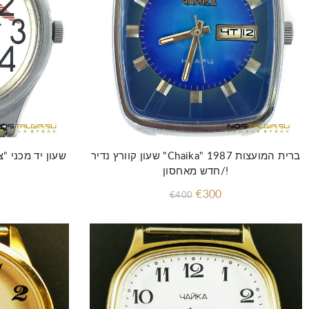
שעון קוורץ נדיר "Chaika" ברית המועצות 1987
שעון יד מכני "צ
/חדש מאחסון!
€300
€400