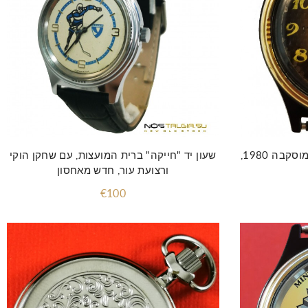
שעון מכני "חייקה" אולימפיאדת מוסקבה 1980,
שעון יד "חייקה" ברית המועצות, עם שחקן הוקי
ורצועת עור, חדש מאחסון
€100