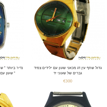
הוסף לסל
גדול שחף עין דג מכאני שעון עם ילידים צמיד
נדיר ביותר " ש
גברים של שעוני יד
" שעון עם
€300