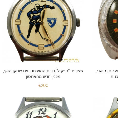
הוסף לסל
עצות מכאני,
שעון יד "חייקה" ברית המועצות, עם שחקן הוקי,
נית
מכני, חדש מהאחסון
€200