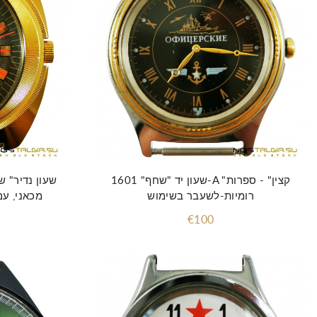
שעון יד "שחף" 1601-A "קצין" - ספרות
רומיות-לשעבר בשימוש
מכאני, ע
€100