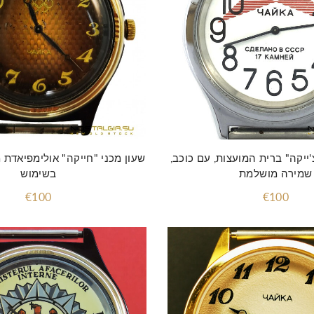
'ייקה" ברית המועצות, עם כוכב,
שמירה מושלמת
בשימוש
€100
€100