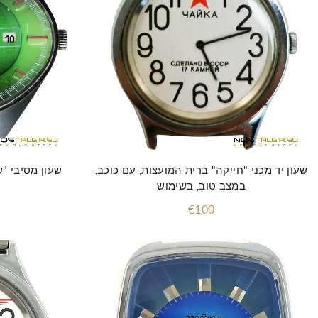
שעון יד מכני "חייקה" ברית המועצות, עם כוכב,
שעון מסיבי "ש
במצב טוב, בשימוש
€100