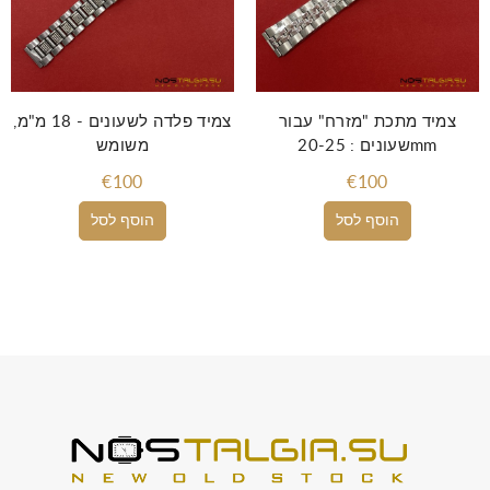
צמיד מתכת "מזרח" עבור
צמיד פלדה לשעונים - 18 מ"מ,
שעונים : 20-25mm
משומש
€100
€100
הוסף לסל
הוסף לסל