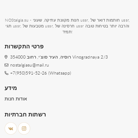
NOStalgia.su - חנות מקוונת עתיקה, שעוני ussr, חותמות דואר של ussr,
תגי ussr, מטבעות של ussr, חרסינה של ussr והרבה יותר בטיחות טובה
תמיד!
פרטי התקשרות
354000 רוסיה, העיר סוצ'י, רחוב Vinogradnaya 2/3
nostalgiasu@mail.ru
+7(950)591-52-26 (Whatsapp)
מידע
אודות חנות
רשתות חברתיות