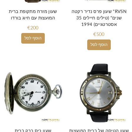
שעון פרס נדיר רקטה "RVSN
שעון מזרח מתקופת ברית
35 שנים" (טילים חיילים
המועצות עם חיוג בורדו
אסטרטגיים) 1994
€200
€500
הוסף לסל
הוסף לסל
שעון הטיסה של ברית המועצות
שעון כיס ברק ברית