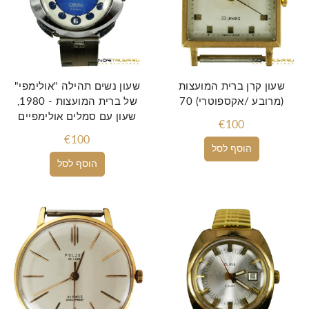
שעון קרן ברית המועצות
שעון נשים תהילה "אולימפי"
(מרובע /אקספוטרי) 70
של ברית המועצות - 1980,
שעון עם סמלים אולימפיים
€100
€100
הוסף לסל
הוסף לסל