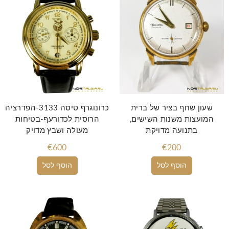
שעון שחף בציר של ברית
כרונוגרף טיסה 3133-הפדרציה
המועצות משנות השישים,
הרוסית לכדורעף-בטיחות
בתנועה מדויקת
מעולה ושבץ מדויק
€600
€200
הוסף לסל
הוסף לסל