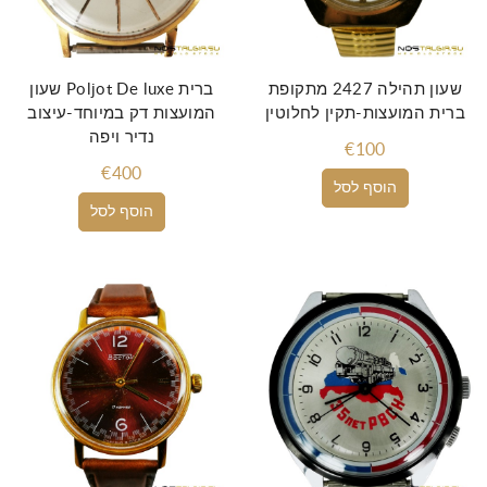
שעון תהילה 2427 מתקופת
שעון Poljot De luxe ברית
ברית המועצות-תקין לחלוטין
המועצות דק במיוחד-עיצוב
נדיר ויפה
€100
€400
הוסף לסל
הוסף לסל