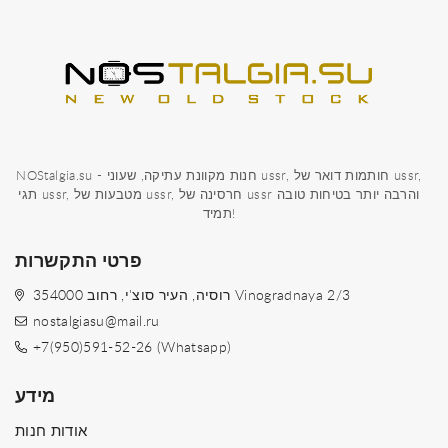
NOStalgia.su - חנות מקוונת עתיקה, שעוני ussr, חותמות דואר של ussr,
תגי ussr, מטבעות של ussr, חרסינה של ussr והרבה יותר בטיחות טובה
תמיד!
פרטי התקשרות
354000 רוסיה, העיר סוצ'י, רחוב Vinogradnaya 2/3
nostalgiasu@mail.ru
+7(950)591-52-26 (Whatsapp)
מידע
אודות חנות