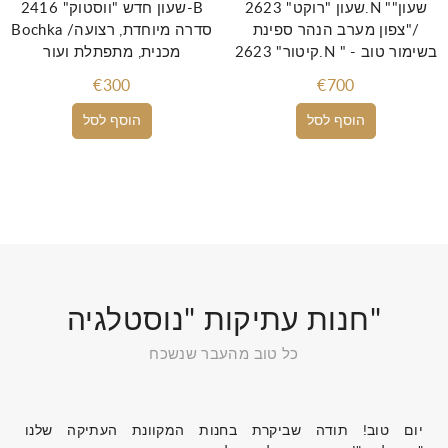
שעון "רוקט" 2623.N "שעון"
שעון חדש "ווסטוק" 2416-B
/"צפון מערב הנהר ספינת
Bochka /סדרה מיוחדת, רצועה
קיטור" 2623.N " - בשימור טוב
מכנית, מתפתלת ועור
€300
€700
הוסף לסל
הוסף לסל
חנות עתיקות "נוסטלגיה"
כל טוב מהעבר שנשכח
יום טוב! תודה שביקרת בחנות המקוונת העתיקה שלנו