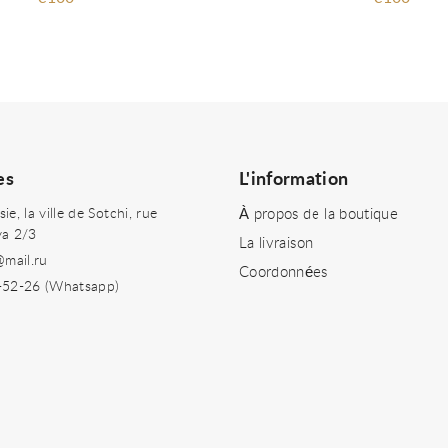
es
L'information
e, la ville de Sotchi, rue
À propos de la boutique
ya 2/3
La livraison
@mail.ru
Coordonnées
-52-26 (Whatsapp)