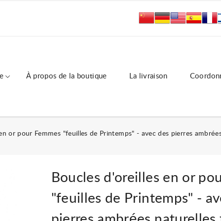
e
À propos de la boutique
La livraison
Coordon
 en or pour Femmes "feuilles de Printemps" - avec des pierres ambrées 
Boucles d'oreilles en or p
"feuilles de Printemps" - a
pierres ambrées naturelles f