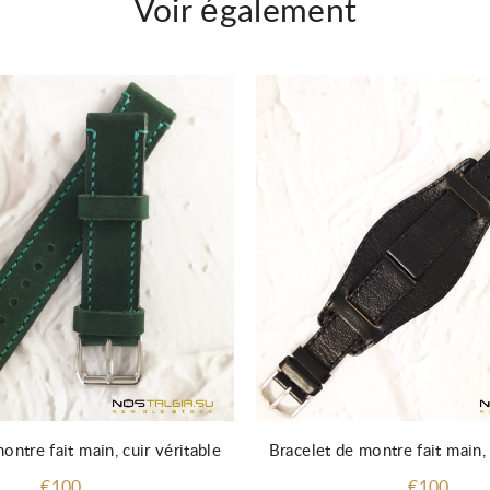
Voir également
ontre fait main, cuir véritable
Bracelet de montre fait main, 
€100
€100