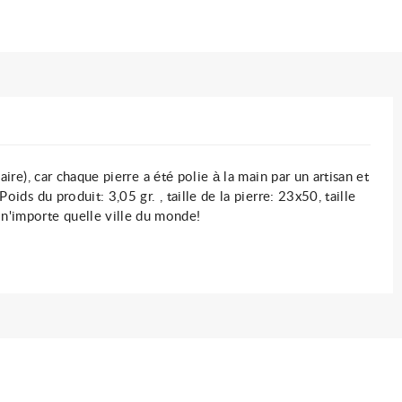
ire), car chaque pierre a été polie à la main par un artisan et
ds du produit: 3,05 gr. , taille de la pierre: 23x50, taille
n'importe quelle ville du monde!