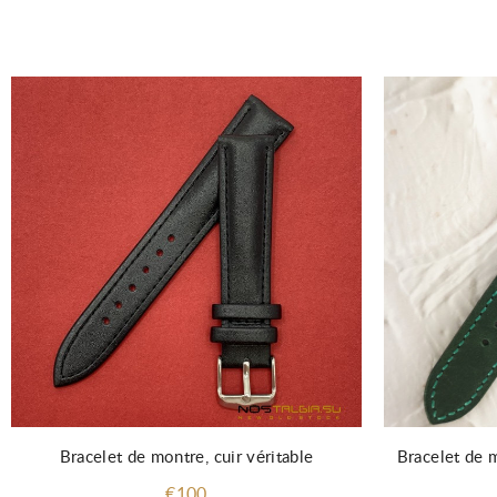
Bracelet de montre, cuir véritable
Bracelet de m
€100