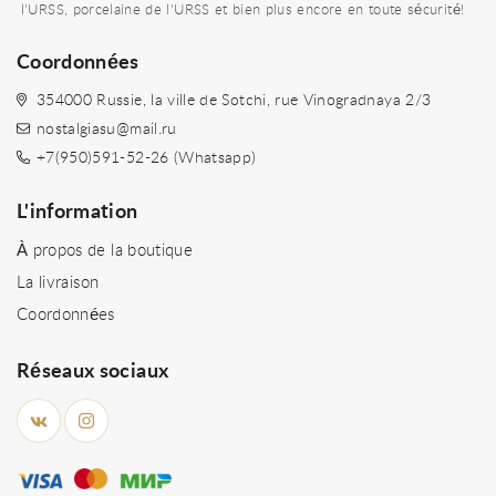
l'URSS, porcelaine de l'URSS et bien plus encore en toute sécurité!
Coordonnées
354000 Russie, la ville de Sotchi, rue Vinogradnaya 2/3
nostalgiasu@mail.ru
+7(950)591-52-26 (Whatsapp)
L'information
À propos de la boutique
La livraison
Coordonnées
Réseaux sociaux