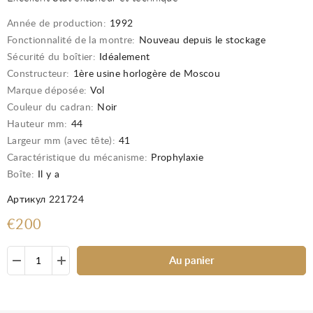
Année de production:
1992
Fonctionnalité de la montre:
Nouveau depuis le stockage
Sécurité du boîtier:
Idéalement
Constructeur:
1ère usine horlogère de Moscou
Marque déposée:
Vol
Couleur du cadran:
Noir
Hauteur mm:
44
Largeur mm (avec tête):
41
Caractéristique du mécanisme:
Prophylaxie
Boîte:
Il y a
Артикул 221724
€200
Au panier